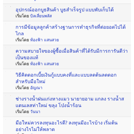
อุปกรณ์ออกบูธสินค้า บูธสำเร็จรูป แบบพับเก็บได้
เริ่มโดย
บิลเลี่ยนพลัส
การมีข้อมูลลูกค้าสร้างฐานการทำธุรกิจที่ต่อยอดไปได้
ไกล
เริ่มโดย
ท้องฟ้า แสนสวย
ความสบายใจของผู้ซื้อเมื่อสินค้าที่ได้รับมีการการันตีว่า
เป็นของแท้
เริ่มโดย
ท้องฟ้า แสนสวย
วิธีคิดดอกเบี้ยเงินกู้แบบคงที่และแบบลดต้นลดดอก
สำหรับมือใหม่
เริ่มโดย
อัญณา
ช่างรางน้ำฝนแก่งหางแมว นายายอาม แกลง รางน้ำส
แตนเลสท่าใหม่ ขลุง โป่งน้ำร้อน
เริ่มโดย
วันนา
มือใหม่ควรลงทุนอะไรดี? ลงทุนมีอะไรบ้าง เริ่มต้น
อย่างไรไม่ให้พลาด