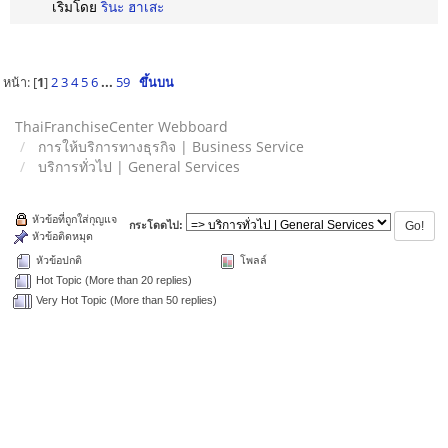
เริ่มโดย
รินะ ฮาเสะ
หน้า: [
1
]
2
3
4
5
6
...
59
ขึ้นบน
ThaiFranchiseCenter Webboard
การให้บริการทางธุรกิจ | Business Service
บริการทั่วไป | General Services
หัวข้อที่ถูกใส่กุญแจ
กระโดดไป:
หัวข้อติดหมุด
หัวข้อปกติ
โพลล์
Hot Topic (More than 20 replies)
Very Hot Topic (More than 50 replies)