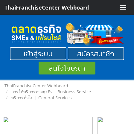
ThaiFranchiseCenter Webboard
Toggle
naviga
เข้าสู่ระบบ
สมัครสมาชิก
สนใจโฆษณา
ThaiFranchiseCenter Webboard
การให้บริการทางธุรกิจ | Business Service
บริการทั่วไป | General Services