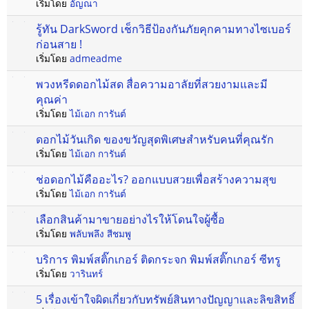
เริ่มโดย
อัญณา
รู้ทัน DarkSword เช็กวิธีป้องกันภัยคุกคามทางไซเบอร์
ก่อนสาย !
เริ่มโดย
admeadme
พวงหรีดดอกไม้สด สื่อความอาลัยที่สวยงามและมี
คุณค่า
เริ่มโดย
ไม้เอก การันต์
ดอกไม้วันเกิด ของขวัญสุดพิเศษสำหรับคนที่คุณรัก
เริ่มโดย
ไม้เอก การันต์
ช่อดอกไม้คืออะไร? ออกแบบสวยเพื่อสร้างความสุข
เริ่มโดย
ไม้เอก การันต์
เลือกสินค้ามาขายอย่างไรให้โดนใจผู้ซื้อ
เริ่มโดย
พลับพลึง สีชมพู
บริการ พิมพ์สติ๊กเกอร์ ติดกระจก พิมพ์สติ๊กเกอร์ ซีทรู
เริ่มโดย
วารินทร์
5 เรื่องเข้าใจผิดเกี่ยวกับทรัพย์สินทางปัญญาและลิขสิทธิ์