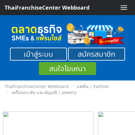
ThaiFranchiseCenter Webboard
Toggle
naviga
เข้าสู่ระบบ
สมัครสมาชิก
สนใจโฆษณา
ThaiFranchiseCenter Webboard
แฟชั่น | Fashion
เครื่องประดับ และอัญมณี | Jewelry