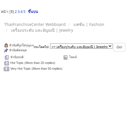
หน้า: [
1
]
2
3
4
5
ขึ้นบน
ThaiFranchiseCenter Webboard
แฟชั่น | Fashion
เครื่องประดับ และอัญมณี | Jewelry
หัวข้อที่ถูกใส่กุญแจ
กระโดดไป:
หัวข้อติดหมุด
หัวข้อปกติ
โพลล์
Hot Topic (More than 20 replies)
Very Hot Topic (More than 50 replies)