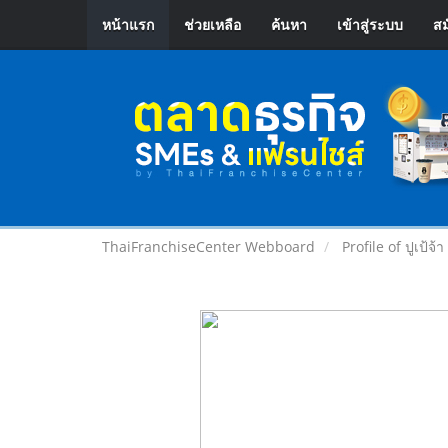
หน้าแรก
ช่วยเหลือ
ค้นหา
เข้าสู่ระบบ
สม
ThaiFranchiseCenter Webboard
Profile of ปูเป้จ้า