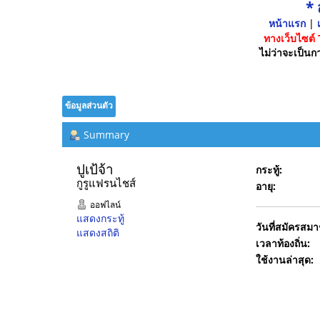
*
หน้าแรก
|
เ
ทางเว็บไซต์
ไม่ว่าจะเป็นกา
ข้อมูลส่วนตัว
Summary
ปูเป้จ้า 
กระทู้:
กูรูแฟรนไชส์
อายุ:
ออฟไลน์
แสดงกระทู้
วันที่สมัครสมา
แสดงสถิติ
เวลาท้องถิ่น:
ใช้งานล่าสุด: