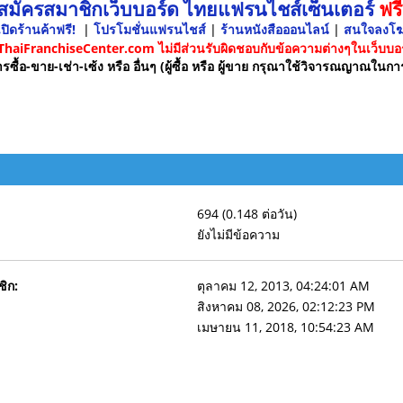
 สมัครสมาชิกเว็บบอร์ด ไทยแฟรนไชส์เซ็นเตอร์
ฟรี
ปิดร้านค้าฟรี!
|
โปรโมชั่นแฟรนไชส์
|
ร้านหนังสือออนไลน์
|
สนใจลงโ
 ThaiFranchiseCenter.com ไม่มีส่วนรับผิดชอบกับข้อความต่างๆในเว็บบอร
รซื้อ-ขาย-เช่า-เซ้ง หรือ อื่นๆ (ผู้ซื้อ หรือ ผู้ขาย กรุณาใช้วิจารณญาณในกา
694 (0.148 ต่อวัน)
ยังไม่มีข้อความ
ชิก:
ตุลาคม 12, 2013, 04:24:01 AM
สิงหาคม 08, 2026, 02:12:23 PM
เมษายน 11, 2018, 10:54:23 AM