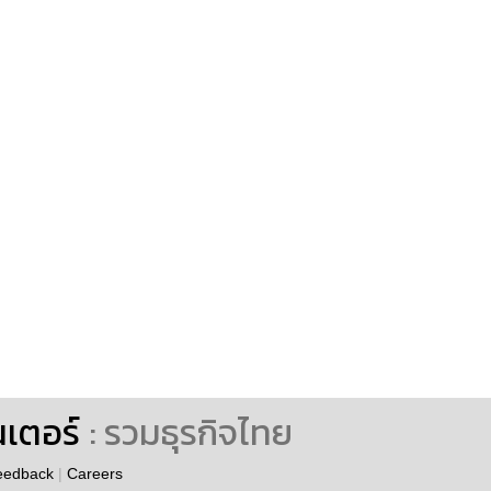
นเตอร์
: รวมธุรกิจไทย
eedback
|
Careers