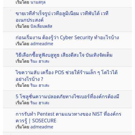
เริ่มโดย
นามสกุล
ขายเวทีสำเร็จรูป เวทีอลูมิเนียม เวทีพับได้ เวที
อเนกประสงค์
เริ่มโดย
บิลเลี่ยนพลัส
ก่อนเริ่มงาน ต้องรู้ว่า Cyber Security ทําอะไรบ้าง
เริ่มโดย
admeadme
วิธีเลือกซื้อหูฟังบลูทูธ เสียงดีสะใจ บันเทิงจัดเต็ม
เริ่มโดย
รินะ ฮาเสะ
ไขความลับ เครื่อง POS ช่วยให้ร้านเล็ก ๆ โตไวได้
อย่างไรบ้าง ?
เริ่มโดย
รินะ ฮาเสะ
5 โซลูชั่นความปลอดภัยทางไซเบอร์ที่องค์กรต้องมี
เริ่มโดย
รินะ ฮาเสะ
การรับทำ Pentest ตามแนวทางของ NIST ที่องค์กร
ควรรู้ | SOSECURE
เริ่มโดย
admeadme