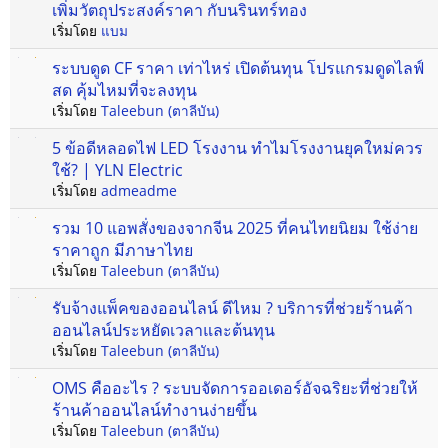
เพิ่มวัตถุประสงค์ราคา กับนรินทร์ทอง
เริ่มโดย
แบม
ระบบดูด CF ราคา เท่าไหร่ เปิดต้นทุน โปรแกรมดูดไลฟ์
สด คุ้มไหมที่จะลงทุน
เริ่มโดย
Taleebun (ตาลีบัน)
5 ข้อดีหลอดไฟ LED โรงงาน ทำไมโรงงานยุคใหม่ควร
ใช้? | YLN Electric
เริ่มโดย
admeadme
รวม 10 แอพสั่งของจากจีน 2025 ที่คนไทยนิยม ใช้ง่าย
ราคาถูก มีภาษาไทย
เริ่มโดย
Taleebun (ตาลีบัน)
รับจ้างแพ็คของออนไลน์ ดีไหม ? บริการที่ช่วยร้านค้า
ออนไลน์ประหยัดเวลาและต้นทุน
เริ่มโดย
Taleebun (ตาลีบัน)
OMS คืออะไร ? ระบบจัดการออเดอร์อัจฉริยะที่ช่วยให้
ร้านค้าออนไลน์ทำงานง่ายขึ้น
เริ่มโดย
Taleebun (ตาลีบัน)