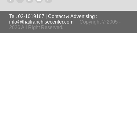
Tel. 02-1019187
|
Contact & Advertising :
info@thaifranchisecenter.com
Copyright © 2005 -
2026 All Right Reserved.