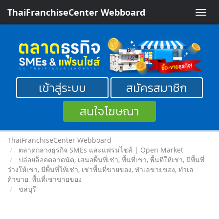
ThaiFranchiseCenter Webboard
Toggle
naviga
เข้าสู่ระบบ
สมัครสมาชิก
สนใจโฆษณา
ThaiFranchiseCenter Webboard
ตลาดกลางธุรกิจ SMEs และแฟรนไชส์ | Open Market
ปล่อยล็อคตลาดนัด, เสนอพื้นที่เช่า, พื้นที่เช่า, พื้นที่ให้เช่า, มีพื้นที่
ว่างให้เช่า, มีพื้นที่ให้เช่า, เช่าพื้นที่ขายของ, ทําเลขายของ, ทำเล
ค้าขาย, พื้นที่เช่าขายของ
ชลบุรี