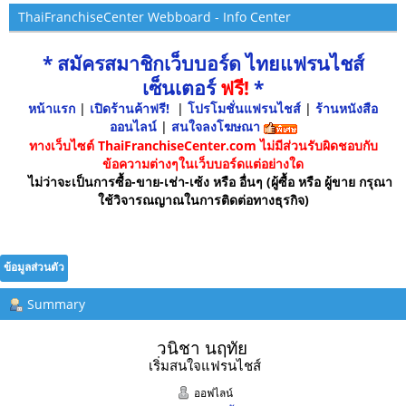
ThaiFranchiseCenter Webboard - Info Center
* สมัครสมาชิกเว็บบอร์ด ไทยแฟรนไชส์
เซ็นเตอร์
ฟรี!
*
หน้าแรก
|
เปิดร้านค้าฟรี!
|
โปรโมชั่นแฟรนไชส์
|
ร้านหนังสือ
ออนไลน์
|
สนใจลงโฆษณา
ทางเว็บไซต์ ThaiFranchiseCenter.com ไม่มีส่วนรับผิดชอบกับ
ข้อความต่างๆในเว็บบอร์ดแต่อย่างใด
ไม่ว่าจะเป็นการซื้อ-ขาย-เช่า-เซ้ง หรือ อื่นๆ (ผู้ซื้อ หรือ ผู้ขาย กรุณา
ใช้วิจารณญาณในการติดต่อทางธุรกิจ)
ข้อมูลส่วนตัว
Summary
วนิชา นฤทัย 
เริ่มสนใจแฟรนไชส์
ออฟไลน์