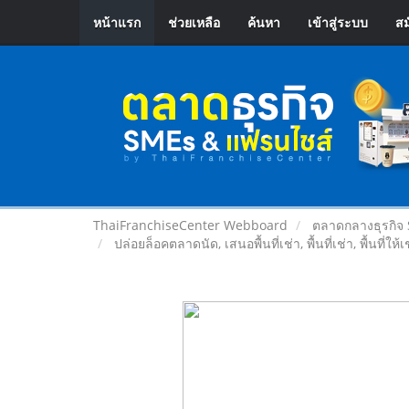
หน้าแรก
ช่วยเหลือ
ค้นหา
เข้าสู่ระบบ
สม
ThaiFranchiseCenter Webboard
ตลาดกลางธุรกิจ
ปล่อยล็อคตลาดนัด, เสนอพื้นที่เช่า, พื้นที่เช่า, พื้นที่ให้