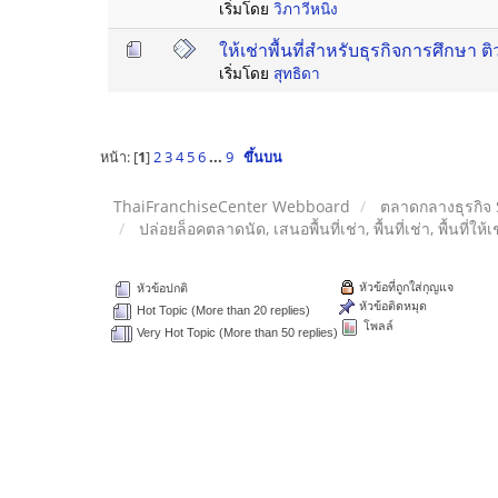
เริ่มโดย
วิภาวีหนิง
ให้เช่าพื้นที่สำหรับธุรกิจการศึกษา ติ
เริ่มโดย
สุทธิดา
หน้า: [
1
]
2
3
4
5
6
...
9
ขึ้นบน
ThaiFranchiseCenter Webboard
ตลาดกลางธุรกิจ
ปล่อยล็อคตลาดนัด, เสนอพื้นที่เช่า, พื้นที่เช่า, พื้นที่ให้
หัวข้อที่ถูกใส่กุญแจ
หัวข้อปกติ
หัวข้อติดหมุด
Hot Topic (More than 20 replies)
โพลล์
Very Hot Topic (More than 50 replies)