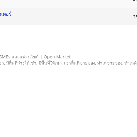
วเตอร์
2
 SMEs และแฟรนไชส์ | Open Market
เช่า, มีพื้นที่ว่างให้เช่า, มีพื้นที่ให้เช่า, เช่าพื้นที่ขายของ, ทําเลขายของ, ทำเ