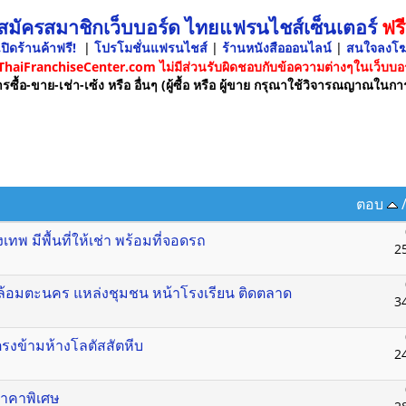
 สมัครสมาชิกเว็บบอร์ด ไทยแฟรนไชส์เซ็นเตอร์
ฟรี
ปิดร้านค้าฟรี!
|
โปรโมชั่นแฟรนไชส์
|
ร้านหนังสือออนไลน์
|
สนใจลงโ
 ThaiFranchiseCenter.com ไม่มีส่วนรับผิดชอบกับข้อความต่างๆในเว็บบอร
รซื้อ-ขาย-เช่า-เซ้ง หรือ อื่นๆ (ผู้ซื้อ หรือ ผู้ขาย กรุณาใช้วิจารณญาณในกา
ตอบ
 มีพื้นที่ให้เช่า พร้อมที่จอดรถ
2
กล้อมตะนคร แหล่งชุมชน หน้าโรงเรียน ติดตลาด
3
 ตรงข้ามห้างโลตัสสัตหีบ
2
 ราคาพิเศษ