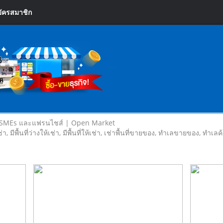
ัครสมาชิก
 SMEs และแฟรนไชส์ | Open Market
เช่า, มีพื้นที่ว่างให้เช่า, มีพื้นที่ให้เช่า, เช่าพื้นที่ขายของ, ทําเลขายของ, ทำเ