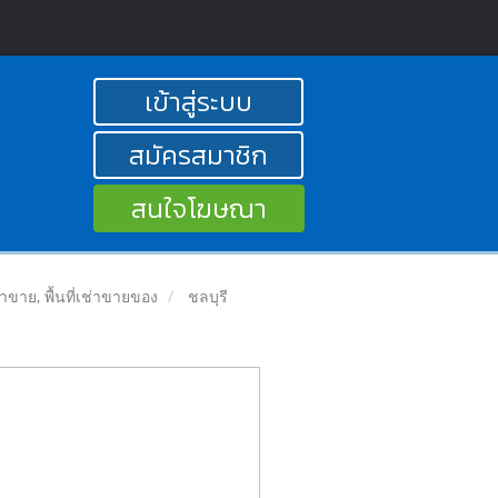
เข้าสู่ระบบ
สมัครสมาชิก
สนใจโฆษณา
ลค้าขาย, พื้นที่เช่าขายของ
ชลบุรี