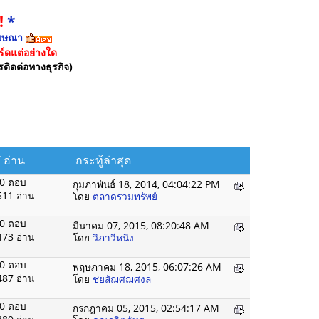
!
*
ฆษณา
์ดแต่อย่างใด
รติดต่อทางธุรกิจ)
/
อ่าน
กระทู้ล่าสุด
0 ตอบ
กุมภาพันธ์ 18, 2014, 04:04:22 PM
511 อ่าน
โดย
ตลาดรวมทรัพย์
0 ตอบ
มีนาคม 07, 2015, 08:20:48 AM
473 อ่าน
โดย
วิภาวีหนิง
0 ตอบ
พฤษภาคม 18, 2015, 06:07:26 AM
487 อ่าน
โดย
ชยสัฌศฌศงล
0 ตอบ
กรกฎาคม 05, 2015, 02:54:17 AM