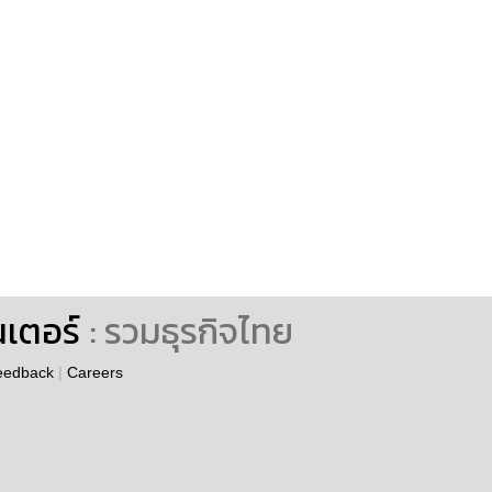
นเตอร์
: รวมธุรกิจไทย
eedback
|
Careers