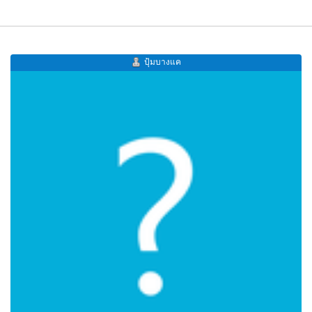
ปุ้มบางแค