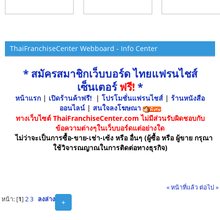
ThaiFranchiseCenter Webboard - Info Center
* สมัครสมาชิกเว็บบอร์ด ไทยแฟรนไชส์
เซ็นเตอร์
ฟรี!
*
หน้าแรก
|
เปิดร้านค้าฟรี!
|
โปรโมชั่นแฟรนไชส์
|
ร้านหนังสือ
ออนไลน์
|
สนใจลงโฆษณา
ทางเว็บไซต์ ThaiFranchiseCenter.com ไม่มีส่วนรับผิดชอบกับ
ข้อความต่างๆในเว็บบอร์ดแต่อย่างใด
ไม่ว่าจะเป็นการซื้อ-ขาย-เช่า-เซ้ง หรือ อื่นๆ (ผู้ซื้อ หรือ ผู้ขาย กรุณา
ใช้วิจารณญาณในการติดต่อทางธุรกิจ)
« หน้าที่แล้ว
ต่อไป »
หน้า: [
1
]
2
3
ลงล่าง
+