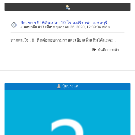
Re: ขาย !!! ที่ดินเปล่า 10 ไร่ อ.ศรีราชา จ.ชลบุรี
«
ตอบกลับ #13 เมื่อ:
พฤษภาคม 26, 2020, 12:39:04 AM »
หากสนใจ . !!! ติดต่อสอบถามรายละเอียดเพิ่มเติมได้นะคะ .
บันทึกการเข้า
ปุ้มบางแค