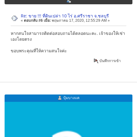
Re: ขาย !!! ที่ดินเปล่า 10 ไร่ อ.ศรีราชา จ.ชลบุรี
«
ตอบกลับ #6 เมื่อ:
พฤษภาคม 17, 2020, 12:55:29 AM »
หากสนใจสามารถติดต่อสอบถามได้ตลอดนะคะ. เจ้าของให้เช่า
เองโดยตรง
ขอบพระคุณที่ให้ความสนใจค่ะ
บันทึกการเข้า
ปุ้มบางแค