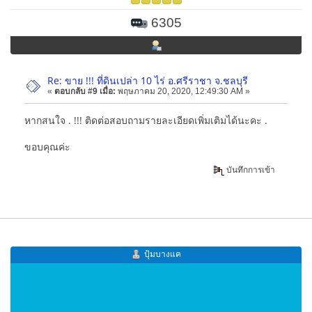
6305
Re: ขาย !!! ที่ดินเปล่า 10 ไร่ อ.ศรีราชา จ.ชลบุรี
«
ตอบกลับ #9 เมื่อ:
พฤษภาคม 20, 2020, 12:49:30 AM »
หากสนใจ . !!! ติดต่อสอบถามรายละเอียดเพิ่มเติมได้นะคะ .
ขอบคุณค่ะ
บันทึกการเข้า
ปุ้มบางแค