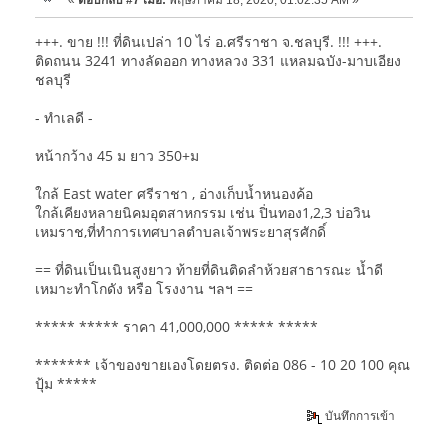
+++. ขาย !!! ที่ดินเปล่า 10 ไร่ อ.ศรีราชา จ.ชลบุรี. !!! +++.
ติดถนน 3241 ทางลัดออก ทางหลวง 331 แหลมฉบัง-มาบเอียง
ชลบุรี
- ทำเลดี -
หน้ากว้าง 45 ม ยาว 350+ม
ใกล้ East water ศรีราชา , อ่างเก็บน้ำหนองค้อ
ใกล้เคียงหลายนิคมอุตสาหกรรม เช่น ปิ่นทอง1,2,3 บ่อวิน
เหมราช,ที่ทำการเทศบาลตำบลเจ้าพระยาสุรศักดิ์
== ที่ดินเป็นเนินสูงยาว ท้ายที่ดินติดลำห้วยสาธารณะ น้ำดี
เหมาะทำโกดัง หรือ โรงงาน ฯลฯ ==
***** ***** ราคา 41,000,000 ***** *****
******* เจ้าของขายเองโดยตรง. ติดต่อ 086 - 10 20 100 คุณ
ปุ้ม *****
บันทึกการเข้า