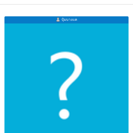
ปุ้มบางแค