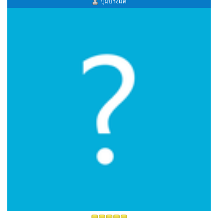
ปุ้มบางแค