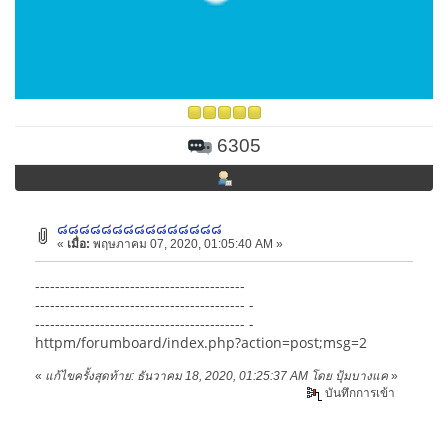
6305
๘๘๘๘๘๘๘๘๘๘๘๘๘๘๘
«
เมื่อ:
พฤษภาคม 07, 2020, 01:05:40 AM »
------------------------------------------
------------------------------------------ -
------------------------------------------ -
httpm/forumboard/index.php?action=post;msg=2
«
แก้ไขครั้งสุดท้าย: ธันวาคม 18, 2020, 01:25:37 AM โดย ปุ้มบางแค
»
บันทึกการเข้า