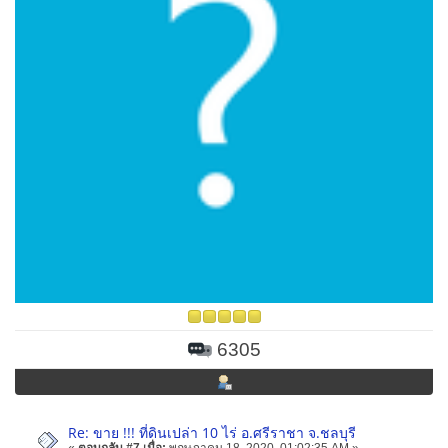
6305
Re: ขาย !!! ที่ดินเปล่า 10 ไร่ อ.ศรีราชา จ.ชลบุรี
«
ตอบกลับ #7 เมื่อ:
พฤษภาคม 18, 2020, 01:02:35 AM »