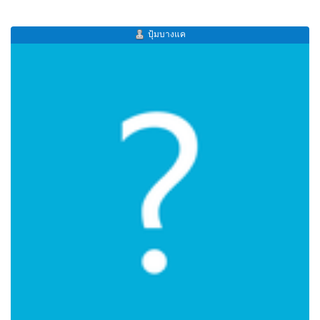
ปุ้มบางแค