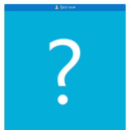
ปุ้มบางแค