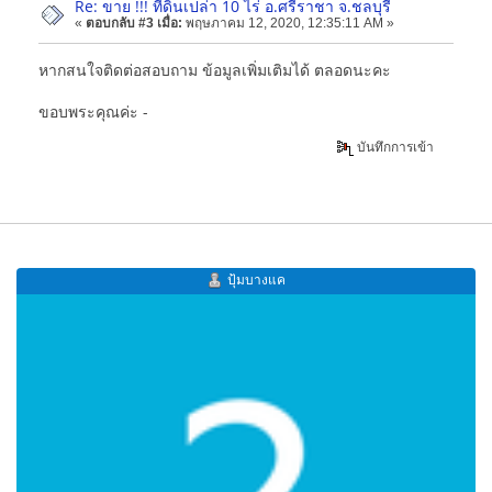
Re: ขาย !!! ที่ดินเปล่า 10 ไร่ อ.ศรีราชา จ.ชลบุรี
«
ตอบกลับ #3 เมื่อ:
พฤษภาคม 12, 2020, 12:35:11 AM »
หากสนใจติดต่อสอบถาม ข้อมูลเพิ่มเติมได้ ตลอดนะคะ
ขอบพระคุณค่ะ -
บันทึกการเข้า
ปุ้มบางแค