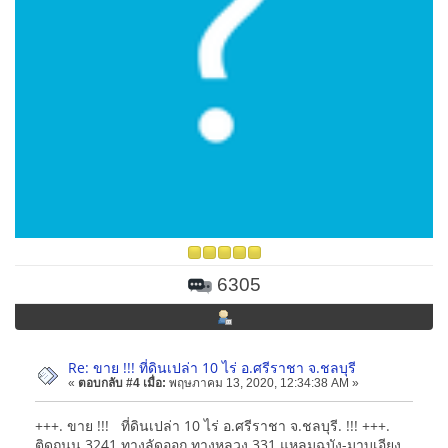
6305
Re: ขาย !!! ที่ดินเปล่า 10 ไร่ อ.ศรีราชา จ.ชลบุรี
«
ตอบกลับ #4 เมื่อ:
พฤษภาคม 13, 2020, 12:34:38 AM »
+++. ขาย !!! ที่ดินเปล่า 10 ไร่ อ.ศรีราชา จ.ชลบุรี. !!! +++.
ติดถนน 3241 ทางลัดออก ทางหลวง 331 แหลมฉบัง-มาบเอียง