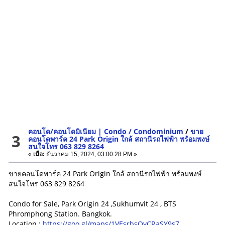
คอนโด/คอนโดมิเนียม | Condo / Condominium
/
ขาย
3
คอนโดพาร์ค 24 Park Origin ใกล้ สถานีรถไฟฟ้า พร้อมพงษ์
สนใจโทร 063 829 8264
«
เมื่อ:
ธันวาคม 15, 2024, 03:00:28 PM »
ขายคอนโดพาร์ค 24 Park Origin ใกล้ สถานีรถไฟฟ้า พร้อมพงษ์
สนใจโทร 063 829 8264
Condo for Sale, Park Origin 24 ,Sukhumvit 24 , BTS
Phromphong Station. Bangkok.
Location :
https://goo.gl/maps/1VEsrbsQyCRaSY9s7