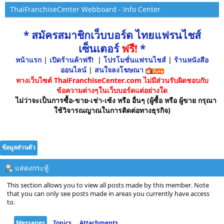
ThaiFranchiseCenter Webboard - Info Center
* สมัครสมาชิกเว็บบอร์ด ไทยแฟรนไชส์
เซ็นเตอร์
ฟรี!
*
หน้าแรก
|
เปิดร้านค้าฟรี!
|
โปรโมชั่นแฟรนไชส์
|
ร้านหนังสือ
ออนไลน์
|
สนใจลงโฆษณา
ทางเว็บไซต์ ThaiFranchiseCenter.com ไม่มีส่วนรับผิดชอบกับ
ข้อความต่างๆในเว็บบอร์ดแต่อย่างใด
ไม่ว่าจะเป็นการซื้อ-ขาย-เช่า-เซ้ง หรือ อื่นๆ (ผู้ซื้อ หรือ ผู้ขาย กรุณา
ใช้วิจารณญาณในการติดต่อทางธุรกิจ)
ข้อมูลส่วนตัว
แสดงกระทู้
This section allows you to view all posts made by this member. Note
that you can only see posts made in areas you currently have access
to.
Messages
Topics
Attachments