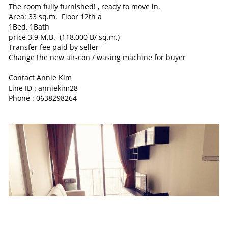
The room fully furnished! , ready to move in.
Area: 33 sq.m. Floor 12th a
1Bed, 1Bath
price 3.9 M.B. (118,000 B/ sq.m.)
Transfer fee paid by seller
Change the new air-con / wasing machine for buyer
Contact Annie Kim
Line ID : anniekim28
Phone : 0638298264