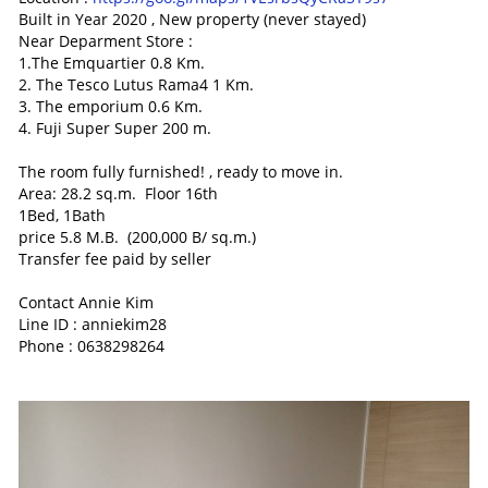
Built in Year 2020 , New property (never stayed)
Near Deparment Store :
1.The Emquartier 0.8 Km.
2. The Tesco Lutus Rama4 1 Km.
3. The emporium 0.6 Km.
4. Fuji Super Super 200 m.
The room fully furnished! , ready to move in.
Area: 28.2 sq.m. Floor 16th
1Bed, 1Bath
price 5.8 M.B. (200,000 B/ sq.m.)
Transfer fee paid by seller
Contact Annie Kim
Line ID : anniekim28
Phone : 0638298264