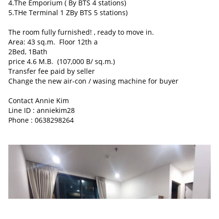
4.The Emporium ( By BTS 4 stations)
5.THe Terminal 1 ZBy BTS 5 stations)
The room fully furnished! , ready to move in.
Area: 43 sq.m. Floor 12th a
2Bed, 1Bath
price 4.6 M.B. (107,000 B/ sq.m.)
Transfer fee paid by seller
Change the new air-con / wasing machine for buyer
Contact Annie Kim
Line ID : anniekim28
Phone : 0638298264