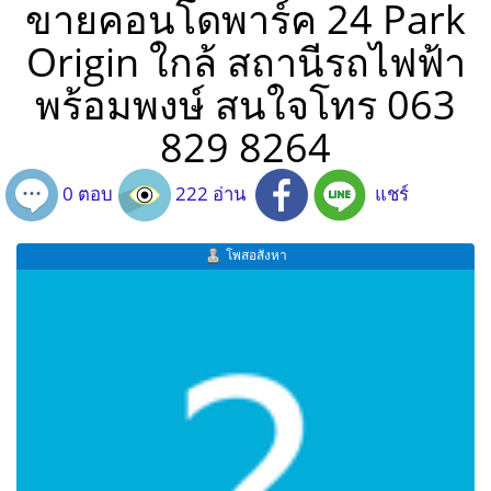
ขายคอนโดพาร์ค 24 Park
Origin ใกล้ สถานีรถไฟฟ้า
พร้อมพงษ์ สนใจโทร 063
829 8264
0 ตอบ
222 อ่าน
แชร์
โพสอสังหา