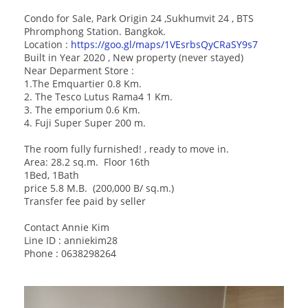
Condo for Sale, Park Origin 24 ,Sukhumvit 24 , BTS
Phromphong Station. Bangkok.
Location :
https://goo.gl/maps/1VEsrbsQyCRaSY9s7
Built in Year 2020 , New property (never stayed)
Near Deparment Store :
1.The Emquartier 0.8 Km.
2. The Tesco Lutus Rama4 1 Km.
3. The emporium 0.6 Km.
4. Fuji Super Super 200 m.
The room fully furnished! , ready to move in.
Area: 28.2 sq.m. Floor 16th
1Bed, 1Bath
price 5.8 M.B. (200,000 B/ sq.m.)
Transfer fee paid by seller
Contact Annie Kim
Line ID : anniekim28
Phone : 0638298264