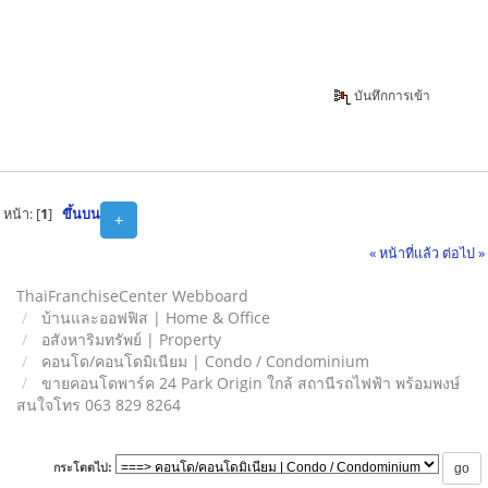
บันทึกการเข้า
หน้า: [
1
]
ขึ้นบน
+
« หน้าที่แล้ว
ต่อไป »
ThaiFranchiseCenter Webboard
บ้านและออฟฟิส | Home & Office
อสังหาริมทรัพย์ | Property
คอนโด/คอนโดมิเนียม | Condo / Condominium
ขายคอนโดพาร์ค 24 Park Origin ใกล้ สถานีรถไฟฟ้า พร้อมพงษ์
สนใจโทร 063 829 8264
กระโดดไป: