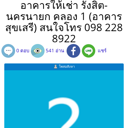
อาคารให้เช่า รังสิต-
นครนายก คลอง 1 (อาคาร
สุขเสรี) สนใจโทร 098 228
8922
0 ตอบ
541 อ่าน
แชร์
โพสอสังหา