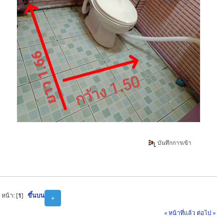
บันทึกการเข้า
หน้า: [
1
]
ขึ้นบน
+
« หน้าที่แล้ว
ต่อไป »