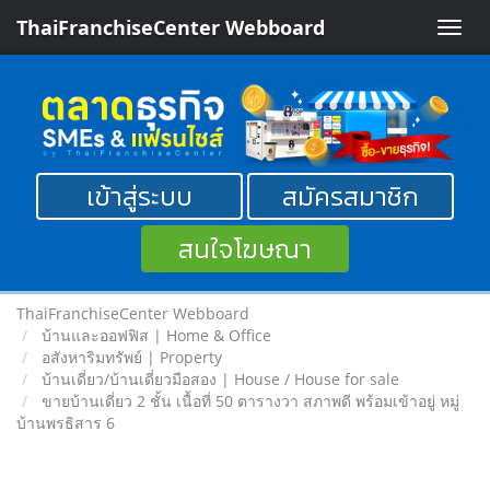
ThaiFranchiseCenter Webboard
Toggle
naviga
เข้าสู่ระบบ
สมัครสมาชิก
สนใจโฆษณา
ThaiFranchiseCenter Webboard
บ้านและออฟฟิส | Home & Office
อสังหาริมทรัพย์ | Property
บ้านเดี่ยว/บ้านเดี่ยวมือสอง | House / House for sale
ขายบ้านเดี่ยว 2 ชั้น เนื้อที่ 50 ตารางวา สภาพดี พร้อมเข้าอยู่ หมู่
บ้านพรธิสาร 6