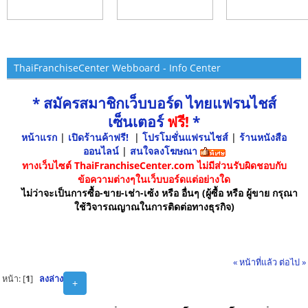
ThaiFranchiseCenter Webboard - Info Center
* สมัครสมาชิกเว็บบอร์ด ไทยแฟรนไชส์
เซ็นเตอร์
ฟรี!
*
หน้าแรก
|
เปิดร้านค้าฟรี!
|
โปรโมชั่นแฟรนไชส์
|
ร้านหนังสือ
ออนไลน์
|
สนใจลงโฆษณา
ทางเว็บไซต์ ThaiFranchiseCenter.com ไม่มีส่วนรับผิดชอบกับ
ข้อความต่างๆในเว็บบอร์ดแต่อย่างใด
ไม่ว่าจะเป็นการซื้อ-ขาย-เช่า-เซ้ง หรือ อื่นๆ (ผู้ซื้อ หรือ ผู้ขาย กรุณา
ใช้วิจารณญาณในการติดต่อทางธุรกิจ)
« หน้าที่แล้ว
ต่อไป »
หน้า: [
1
]
ลงล่าง
+