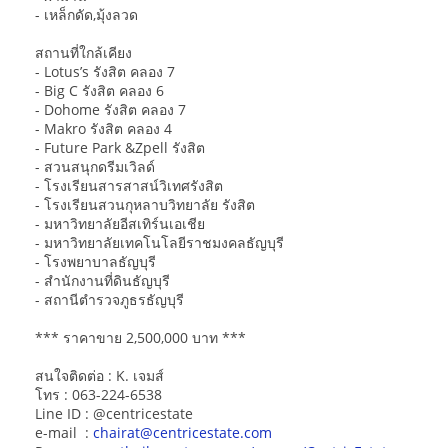
- เหล็กดัด,มุ้งลวด
สถานที่ใกล้เคียง
- Lotus’s รังสิต คลอง 7
- Big C รังสิต คลอง 6
- Dohome รังสิต คลอง 7
- Makro รังสิต คลอง 4
- Future Park &Zpell รังสิต
- สวนสนุกดรีมเวิลด์
- โรงเรียนสารสาสน์วิเทศรังสิต
- โรงเรียนสวนกุหลาบวิทยาลัย รังสิต
- มหาวิทยาลัยอีสเทิร์นเอเชีย
- มหาวิทยาลัยเทคโนโลยีราชมงคลธัญบุรี
- โรงพยาบาลธัญบุรี
- สำนักงานที่ดินธัญบุรี
- สถานีตำรวจภูธรธัญบุรี
*** ราคาขาย 2,500,000 บาท ***
สนใจติดต่อ : K. เจมส์
โทร : 063-224-6538
Line ID : @centricestate
e-mail :
chairat@centricestate.com