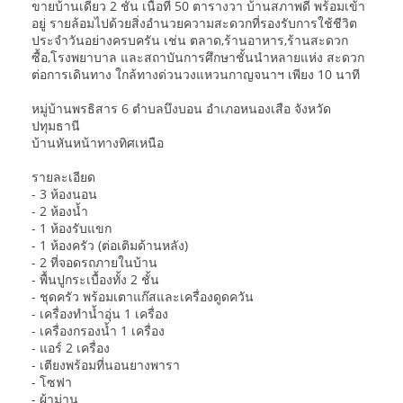
ขายบ้านเดี่ยว 2 ชั้น เนื้อที่ 50 ตารางวา บ้านสภาพดี พร้อมเข้า
อยู่ รายล้อมไปด้วยสิ่งอำนวยความสะดวกที่รองรับการใช้ชีวิต
ประจำวันอย่างครบครัน เช่น ตลาด,ร้านอาหาร,ร้านสะดวก
ซื้อ,โรงพยาบาล และสถาบันการศึกษาชั้นนำหลายแห่ง สะดวก
ต่อการเดินทาง ใกล้ทางด่วนวงแหวนกาญจนาฯ เพียง 10 นาที
หมู่บ้านพรธิสาร 6 ตำบลบึงบอน อำเภอหนองเสือ จังหวัด
ปทุมธานี
บ้านหันหน้าทางทิศเหนือ
รายละเอียด
- 3 ห้องนอน
- 2 ห้องน้ำ
- 1 ห้องรับแขก
- 1 ห้องครัว (ต่อเติมด้านหลัง)
- 2 ที่จอดรถภายในบ้าน
- พื้นปูกระเบื้องทั้ง 2 ชั้น
- ชุดครัว พร้อมเตาแก๊สและเครื่องดูดควัน
- เครื่องทำน้ำอุ่น 1 เครื่อง
- เครื่องกรองน้ำ 1 เครื่อง
- แอร์ 2 เครื่อง
- เตียงพร้อมที่นอนยางพารา
- โซฟา
- ผ้าม่าน