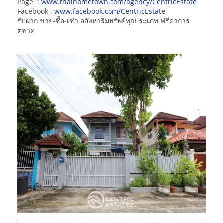
Page :
www.thaihometown.com/agency/CentricEstate
Facebook :
www.facebook.com/CentricEstate
รับฝาก ขาย-ซื้อ-เช่า อสังหาริมทรัพย์ทุกประเภท ฟรีค่าการ
ตลาด