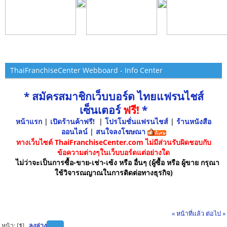
ThaiFranchiseCenter Webboard - Info Center
* สมัครสมาชิกเว็บบอร์ด ไทยแฟรนไชส์
เซ็นเตอร์
ฟรี!
*
หน้าแรก
|
เปิดร้านค้าฟรี!
|
โปรโมชั่นแฟรนไชส์
|
ร้านหนังสือ
ออนไลน์
|
สนใจลงโฆษณา
ทางเว็บไซต์ ThaiFranchiseCenter.com ไม่มีส่วนรับผิดชอบกับ
ข้อความต่างๆในเว็บบอร์ดแต่อย่างใด
ไม่ว่าจะเป็นการซื้อ-ขาย-เช่า-เซ้ง หรือ อื่นๆ (ผู้ซื้อ หรือ ผู้ขาย กรุณา
ใช้วิจารณญาณในการติดต่อทางธุรกิจ)
« หน้าที่แล้ว
ต่อไป »
หน้า: [
1
]
ลงล่าง