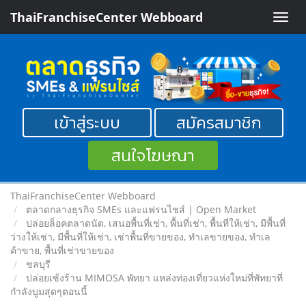
ThaiFranchiseCenter Webboard
Toggle
naviga
เข้าสู่ระบบ
สมัครสมาชิก
สนใจโฆษณา
ThaiFranchiseCenter Webboard
ตลาดกลางธุรกิจ SMEs และแฟรนไชส์ | Open Market
ปล่อยล็อคตลาดนัด, เสนอพื้นที่เช่า, พื้นที่เช่า, พื้นที่ให้เช่า, มีพื้นที่
ว่างให้เช่า, มีพื้นที่ให้เช่า, เช่าพื้นที่ขายของ, ทําเลขายของ, ทำเล
ค้าขาย, พื้นที่เช่าขายของ
ชลบุรี
ปล่อยเซ้งร้าน MIMOSA พัทยา แหล่งท่องเที่ยวแห่งใหม่ที่พัทยาที่
กำลังบูมสุดๆตอนนี้