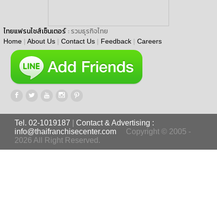
ไทยแฟรนไชส์เซ็นเตอร์
: รวมธุรกิจไทย
Home
|
About Us
|
Contact Us
|
Feedback
|
Careers
Tel. 02-1019187
|
Contact & Advertising :
info@thaifranchisecenter.com
Copyright © 2005 -
2026 All Right Reserved.