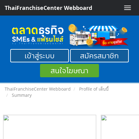
ThaiFranchiseCenter Webboard
Toggle
naviga
เข้าสู่ระบบ
สมัครสมาชิก
สนใจโฆษณา
ThaiFranchiseCenter Webboard
Profile of เด็บบี้
Summary