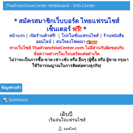
ThaiFranchiseCenter Webboard - Info Center
* สมัครสมาชิกเว็บบอร์ด ไทยแฟรนไชส์
เซ็นเตอร์
ฟรี!
*
หน้าแรก
|
เปิดร้านค้าฟรี!
|
โปรโมชั่นแฟรนไชส์
|
ร้านหนังสือ
ออนไลน์
|
สนใจลงโฆษณา
ทางเว็บไซต์ ThaiFranchiseCenter.com ไม่มีส่วนรับผิดชอบกับ
ข้อความต่างๆในเว็บบอร์ดแต่อย่างใด
ไม่ว่าจะเป็นการซื้อ-ขาย-เช่า-เซ้ง หรือ อื่นๆ (ผู้ซื้อ หรือ ผู้ขาย กรุณา
ใช้วิจารณญาณในการติดต่อทางธุรกิจ)
ข้อมูลส่วนตัว
Summary
เด็บบี้ 
เริ่มสนใจแฟรนไชส์
ออฟไลน์