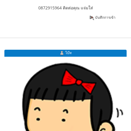
0872915964 ติดต่อคุณ แจ่มใส่
บันทึกการเข้า
โบ๊ท