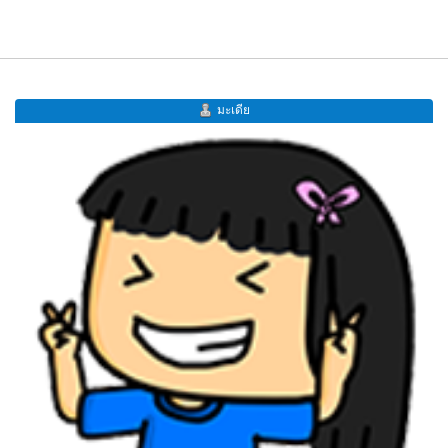
มะเดีย