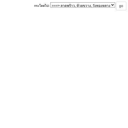
กระโดดไป: