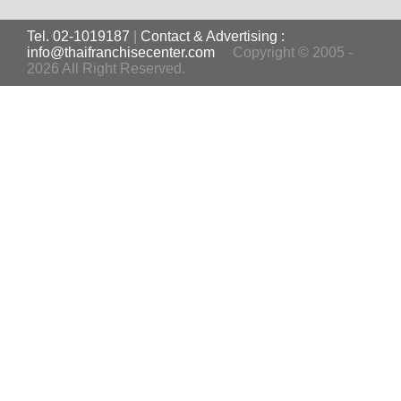
Tel. 02-1019187
|
Contact & Advertising :
info@thaifranchisecenter.com
Copyright © 2005 -
2026 All Right Reserved.