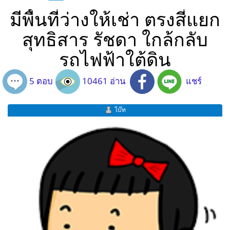
มีพื้นที่ว่างให้เช่า ตรงสี่แยก
สุทธิสาร รัชดา ใกล้กลับ
รถไฟฟ้าใต้ดิน
5 ตอบ
10461 อ่าน
แชร์
โบ๊ท