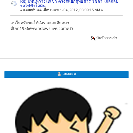
Re: มีพื้นที่ว่างให้เช่า ตรงสี่แยกสุทธิสาร รัชดา ใกล้กลับ
รถไฟฟ้าใต้ดิน
«
ตอบกลับ #4 เมื่อ:
เมษายน 04, 2012, 03:09:15 AM »
สนใจครับขอให้ส่งรายละเอียดมา
ที่tan1956@windowslive.comครับ
บันทึกการเข้า
เฌอแตม