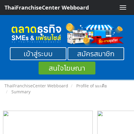
ThaiFranchiseCenter Webboard
Toggle
naviga
เข้าสู่ระบบ
สมัครสมาชิก
สนใจโฆษณา
ThaiFranchiseCenter Webboard
Profile of มะเดีย
Summary