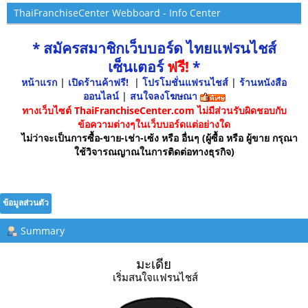
ThaiFranchiseCenter Webboard - Info Center
* สมัครสมาชิกเว็บบอร์ด ไทยแฟรนไชส์
เซ็นเตอร์
ฟรี!
*
หน้าแรก
|
เปิดร้านค้าฟรี!
|
โปรโมชั่นแฟรนไชส์
|
ร้านหนังสือ
ออนไลน์
|
สนใจลงโฆษณา
ทางเว็บไซต์ ThaiFranchiseCenter.com ไม่มีส่วนรับผิดชอบกับ
ข้อความต่างๆในเว็บบอร์ดแต่อย่างใด
ไม่ว่าจะเป็นการซื้อ-ขาย-เช่า-เซ้ง หรือ อื่นๆ (ผู้ซื้อ หรือ ผู้ขาย กรุณา
ใช้วิจารณญาณในการติดต่อทางธุรกิจ)
ข้อมูลส่วนตัว
Summary
มะเดีย 
เริ่มสนใจแฟรนไชส์