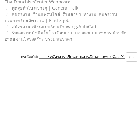
ThaiFranchiseCenter Webboard
พูดคุยทั่วไป สบายๆ | General Talk
สมัครงาน, ร้านแฟรนไชส์, ร้านสาขา, หางาน, สมัครงาน,
ประกาศรับสมัครงาน | Find a job
สมัครงาน เขียนแบบ/งานDrawing/AutoCad
รับออกแบบไวนิลโลโก เขียนแบบและออกแบบ อาคาร บ้านพัก
อาศัย งานโครงสร้าง ประมาณราคา
กระโดดไป: