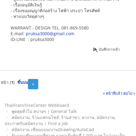
- เรื่องอนุมัติเงินกู้
- เรื่องขออณุญาติก่อสร้าง ไฟฟ้า ประปา โทรศัพท์
- หาแบบวัสดุต่างๆ
WARRANT - DESIGN TEL. 081-869-5580
E-mail:
pruksa3000@gmail.com
ID-LINE : pruksa3000
บันทึกการเข้า
หน้า: [
1
]
ขึ้นบน
+
« หน้าที่แล้ว
ต่อไป »
ThaiFranchiseCenter Webboard
พูดคุยทั่วไป สบายๆ | General Talk
สมัครงาน, ร้านแฟรนไชส์, ร้านสาขา, หางาน, สมัครงาน,
ประกาศรับสมัครงาน | Find a job
สมัครงาน เขียนแบบ/งานDrawing/AutoCad
รับงานเขียนแผนที่ต่างๆ ราคาเริ่มต้นที่ 1,000 บาท ไม่ว่าจะเป็น