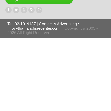
Tel. 02-1019187
|
Contact & Advertising :
info@thaifranchisecenter.com
Copyright © 2005 -
2026 All Right Reserved.