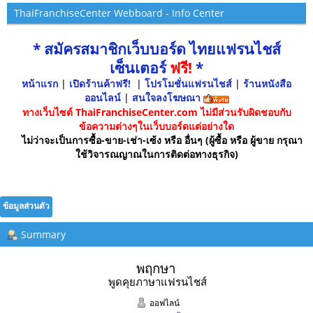
ThaiFranchiseCenter Webboard - Info Center
* สมัครสมาชิกเว็บบอร์ด ไทยแฟรนไชส์
เซ็นเตอร์
ฟรี!
*
หน้าแรก
|
เปิดร้านค้าฟรี!
|
โปรโมชั่นแฟรนไชส์
|
ร้านหนังสือ
ออนไลน์
|
สนใจลงโฆษณา
ทางเว็บไซต์ ThaiFranchiseCenter.com ไม่มีส่วนรับผิดชอบกับ
ข้อความต่างๆในเว็บบอร์ดแต่อย่างใด
ไม่ว่าจะเป็นการซื้อ-ขาย-เช่า-เซ้ง หรือ อื่นๆ (ผู้ซื้อ หรือ ผู้ขาย กรุณา
ใช้วิจารณญาณในการติดต่อทางธุรกิจ)
ข้อมูลส่วนตัว
Summary
พฤกษา 
พูดคุยภาษาแฟรนไชส์
ออฟไลน์