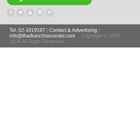
Tel. 02-1019187
|
Contact & Advertising :
info@thaifranchisecenter.com
Copyright © 2005 -
2026 All Right Reserved.