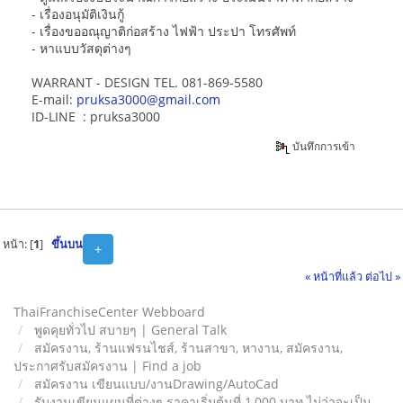
- เรื่องอนุมัติเงินกู้
- เรื่องขออณุญาติก่อสร้าง ไฟฟ้า ประปา โทรศัพท์
- หาแบบวัสดุต่างๆ
WARRANT - DESIGN TEL. 081-869-5580
E-mail:
pruksa3000@gmail.com
ID-LINE : pruksa3000
บันทึกการเข้า
หน้า: [
1
]
ขึ้นบน
+
« หน้าที่แล้ว
ต่อไป »
ThaiFranchiseCenter Webboard
พูดคุยทั่วไป สบายๆ | General Talk
สมัครงาน, ร้านแฟรนไชส์, ร้านสาขา, หางาน, สมัครงาน,
ประกาศรับสมัครงาน | Find a job
สมัครงาน เขียนแบบ/งานDrawing/AutoCad
รับงานเขียนแผนที่ต่างๆ ราคาเริ่มต้นที่ 1,000 บาท ไม่ว่าจะเป็น