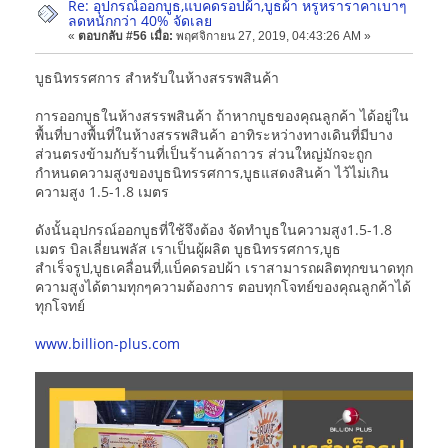
Re: อุปกรณ์ออกบูธ,แบคดรอปผ้า,บูธผ้า หรูหราราคาเบาๆ
ลดหนักกว่า 40% จัดเลย
«
ตอบกลับ #56 เมื่อ:
พฤศจิกายน 27, 2019, 04:43:26 AM »
บูธนิทรรศการ สำหรับในห้างสรรพสินค้า
การออกบูธในห้างสรรพสินค้า ถ้าหากบูธของคุณลูกค้า ได้อยู่ใน
พื้นที่บางพื้นที่ในห้างสรรพสินค้า อาทิระหว่างทางเดินที่มีบาง
ส่วนตรงข้ามกับร้านที่เป็นร้านค้าถาวร ส่วนใหญ่มักจะถูก
กำหนดความสูงของบูธนิทรรศการ,บูธแสดงสินค้า ไว้ไม่เกิน
ความสูง 1.5-1.8 เมตร
ดังนั้นอุปกรณ์ออกบูธที่ใช้จึงต้อง จัดทำบูธในความสูง1.5-1.8
เมตร บิลเลี่ยนพลัส เราเป็นผู้ผลิต บูธนิทรรศการ,บูธ
สำเร็จรูป,บูธเคลื่อนที่,แบ็คดรอปผ้า เราสามารถผลิตทุกขนาดทุก
ความสูงได้ตามทุกๆความต้องการ ตอบทุกโจทย์ของคุณลูกค้าได้
ทุกโจทย์
www.billion-plus.com