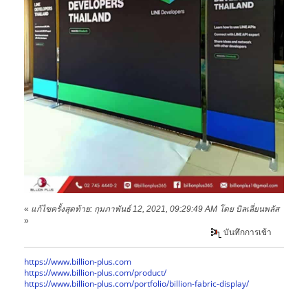
«
แก้ไขครั้งสุดท้าย: กุมภาพันธ์ 12, 2021, 09:29:49 AM โดย บิลเลี่ยนพลัส
»
บันทึกการเข้า
https://www.billion-plus.com
https://www.billion-plus.com/product/
https://www.billion-plus.com/portfolio/billion-fabric-display/