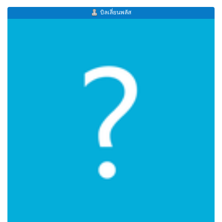
บิลเลี่ยนพลัส