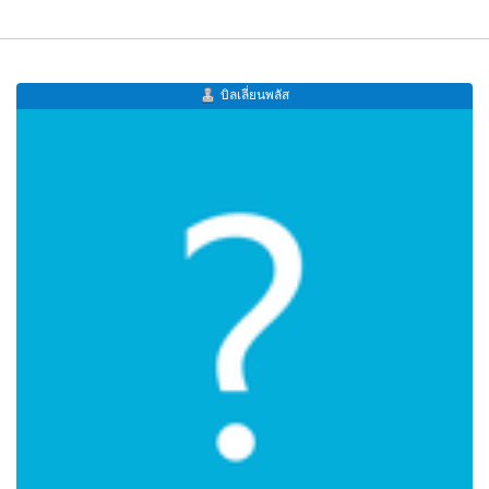
บิลเลี่ยนพลัส