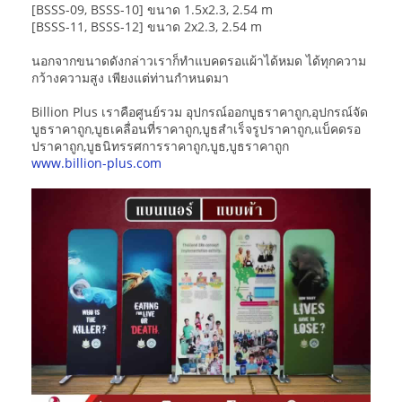
[BSSS-09, BSSS-10] ขนาด 1.5x2.3, 2.54 m
[BSSS-11, BSSS-12] ขนาด 2x2.3, 2.54 m
นอกจากขนาดดังกล่าวเราก็ทำแบคดรอแผ้าได้หมด ได้ทุกความ
กว้างความสูง เพียงแต่ท่านกำหนดมา
Billion Plus เราคือศูนย์รวม อุปกรณ์ออกบูธราคาถูก,อุปกรณ์จัด
บูธราคาถูก,บูธเคลื่อนที่ราคาถูก,บูธสำเร็จรูปราคาถูก,แบ็คดรอ
ปราคาถูก,บูธนิทรรศการราคาถูก,บูธ,บูธราคาถูก
www.billion-plus.com