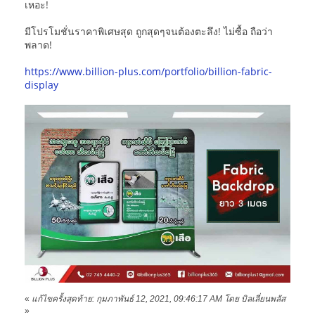
เหอะ!
มีโปรโมชั่นราคาพิเศษสุด ถูกสุดๆจนต้องตะลึง! ไม่ซื้อ ถือว่า
พลาด!
https://www.billion-plus.com/portfolio/billion-fabric-
display
«
แก้ไขครั้งสุดท้าย: กุมภาพันธ์ 12, 2021, 09:46:17 AM โดย บิลเลี่ยนพลัส
»