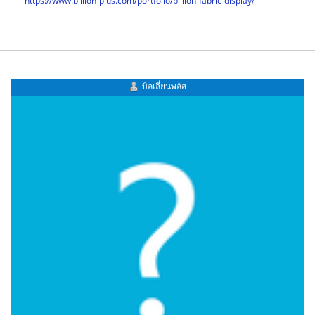
บิลเลี่ยนพลัส