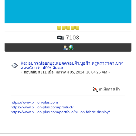
7103
Re: อุปกรณ์ออกบูธ,แบคดรอปผ้า,บูธผ้า หรูหราราคาเบาๆ
ลดหนักกว่า 40% จัดเลย
«
ตอบกลับ #311 เมื่อ:
มกราคม 05, 2024, 10:04:25 AM »
บันทึกการเข้า
https://www.billion-plus.com
https://www.billion-plus.com/product/
https://www.billion-plus.com/portfolio/billion-fabric-display/