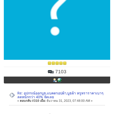
7103
Re: อุปกรณ์ออกบูธ,แบคดรอปผ้า,บูธผ้า หรูหราราคาเบาๆ
ลดหนักกว่า 40% จัดเลย
«
ตอบกลับ #310 เมื่อ:
ธันวาคม 31, 2023, 07:48:00 AM »