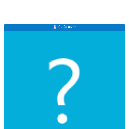
บิลเลี่ยนพลัส