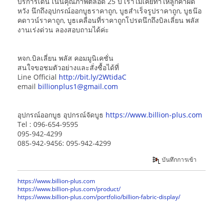
บริการเด่น เน้นคุณภาพตลอด 25 ปี เราไม่เคยทำให้ลูกค้าผิด
หวัง นึกถึงอุปกรณ์ออกบูธราคาถูก, บูธสำเร็จรูปราคาถูก, บูธน๊อ
คดาวน์ราคาถูก, บูธเคลื่อนที่ราคาถูกโปรดนึกถึงบิลเลี่ยน พลัส
งานเร่งด่วน ลองสอบถามได้ค่ะ
หจก.บิลเลี่ยน พลัส คอมมูนิเคชั่น
สนใจขอชมตัวอย่างและสั่งซื้อได้ที่
Line Official
http://bit.ly/2WtidaC
email
billionplus1@gmail.com
อุปกรณ์ออกบูธ อุปกรณ์จัดบูธ
https://www.billion-plus.com
Tel : 096-654-9595
095-942-4299
085-942-9456: 095-942-4299
บันทึกการเข้า
https://www.billion-plus.com
https://www.billion-plus.com/product/
https://www.billion-plus.com/portfolio/billion-fabric-display/