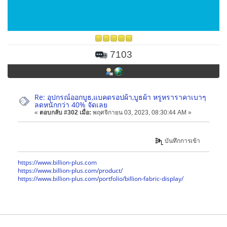
7103
Re: อุปกรณ์ออกบูธ,แบคดรอปผ้า,บูธผ้า หรูหราราคาเบาๆ
ลดหนักกว่า 40% จัดเลย
«
ตอบกลับ #302 เมื่อ:
พฤศจิกายน 03, 2023, 08:30:44 AM »
บันทึกการเข้า
https://www.billion-plus.com
https://www.billion-plus.com/product/
https://www.billion-plus.com/portfolio/billion-fabric-display/