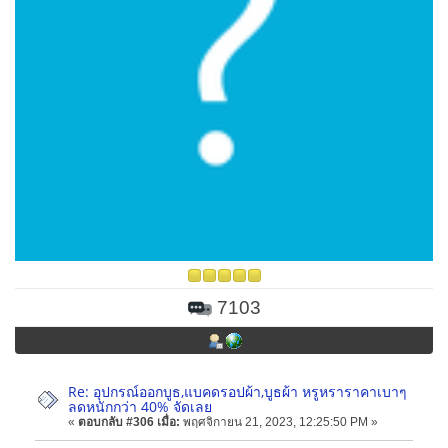
7103
Re: อุปกรณ์ออกบูธ,แบคดรอปผ้า,บูธผ้า หรูหราราคาเบาๆ
ลดหนักกว่า 40% จัดเลย
«
ตอบกลับ #306 เมื่อ:
พฤศจิกายน 21, 2023, 12:25:50 PM »