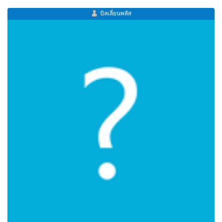
บิลเลี่ยนพลัส