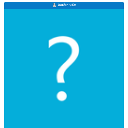
บิลเลี่ยนพลัส