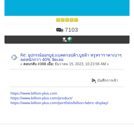
7103
Re: อุปกรณ์ออกบูธ,แบคดรอปผ้า,บูธผ้า หรูหราราคาเบาๆ
ลดหนักกว่า 40% จัดเลย
«
ตอบกลับ #308 เมื่อ:
ธันวาคม 15, 2023, 10:23:56 AM »
บันทึกการเข้า
https://www.billion-plus.com
https://www.billion-plus.com/product/
https://www.billion-plus.com/portfolio/billion-fabric-display/