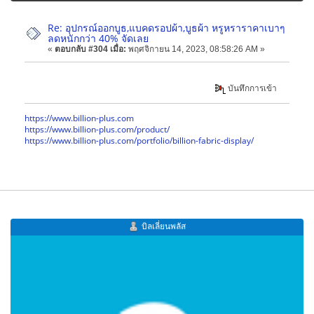
Re: อุปกรณ์ออกบูธ,แบคดรอปผ้า,บูธผ้า หรูหราราคาเบาๆ
ลดหนักกว่า 40% จัดเลย
«
ตอบกลับ #304 เมื่อ:
พฤศจิกายน 14, 2023, 08:58:26 AM »
บันทึกการเข้า
https://www.billion-plus.com
https://www.billion-plus.com/product/
https://www.billion-plus.com/portfolio/billion-fabric-display/
บิลเลี่ยนพลัส