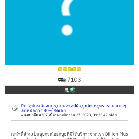
7103
Re: อุปกรณ์ออกบูธ,แบคดรอปผ้า,บูธผ้า หรูหราราคาเบาๆ
ลดหนักกว่า 40% จัดเลย
«
ตอบกลับ #307 เมื่อ:
พฤศจิกายน 27, 2023, 09:33:42 AM »
เหล่านี้ล้วนเป็นอุปกรณ์ออกบูธที่มีให้บริการจากเรา Billion Plus