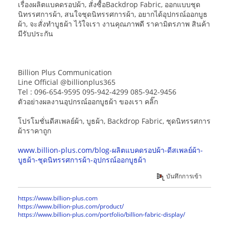
เรื่องผลิตแบคดรอปผ้า, สั่งซื้อBackdrop Fabric, ออกแบบชุด
นิทรรศการผ้า, สนใจชุดนิทรรศการผ้า, อยากได้อุปกรณ์ออกบูธ
ผ้า, จะสั่งทำบูธผ้า ไว้ใจเรา งานคุณภาพดี ราคามิตรภาพ สินค้า
มีรับประกัน
Billion Plus Communication
Line Official @billionplus365
Tel : 096-654-9595 095-942-4299 085-942-9456
ตัวอย่างผลงานอุปกรณ์ออกบูธผ้า ของเรา คลิ๊ก
โปรโมชั่นดีสเพลย์ผ้า, บูธผ้า, Backdrop Fabric, ชุดนิทรรศการ
ผ้าราคาถูก
www.billion-plus.com/blog-ผลิตแบคดรอปผ้า-ดีสเพลย์ผ้า-
บูธผ้า-ชุดนิทรรศการผ้า-อุปกรณ์ออกบูธผ้า
บันทึกการเข้า
https://www.billion-plus.com
https://www.billion-plus.com/product/
https://www.billion-plus.com/portfolio/billion-fabric-display/