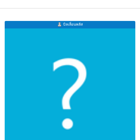
บิลเลี่ยนพลัส