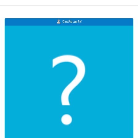
บิลเลี่ยนพลัส