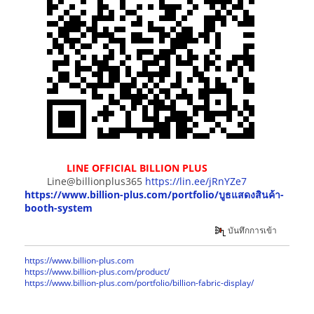
LINE OFFICIAL BILLION PLUS
Line@billionplus365
https://lin.ee/jRnYZe7
https://www.billion-plus.com/portfolio/บูธแสดงสินค้า-
booth-system
บันทึกการเข้า
https://www.billion-plus.com
https://www.billion-plus.com/product/
https://www.billion-plus.com/portfolio/billion-fabric-display/