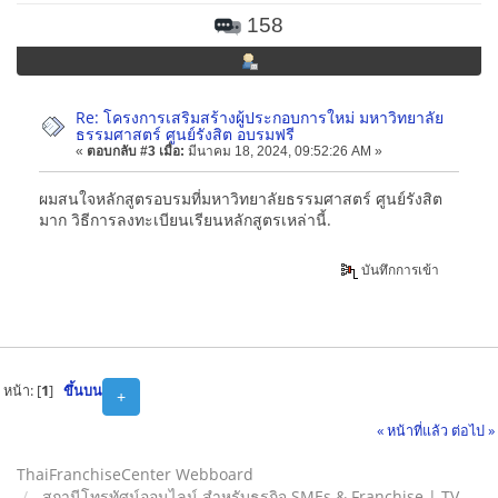
158
Re: โครงการเสริมสร้างผู้ประกอบการใหม่ มหาวิทยาลัย
ธรรมศาสตร์ ศูนย์รังสิต อบรมฟรี
«
ตอบกลับ #3 เมื่อ:
มีนาคม 18, 2024, 09:52:26 AM »
ผมสนใจหลักสูตรอบรมที่มหาวิทยาลัยธรรมศาสตร์ ศูนย์รังสิต
มาก วิธีการลงทะเบียนเรียนหลักสูตรเหล่านี้.
flappy bird
บันทึกการเข้า
หน้า: [
1
]
ขึ้นบน
+
« หน้าที่แล้ว
ต่อไป »
ThaiFranchiseCenter Webboard
สถานีโทรทัศน์ออนไลน์ สำหรับธุรกิจ SMEs & Franchise | TV