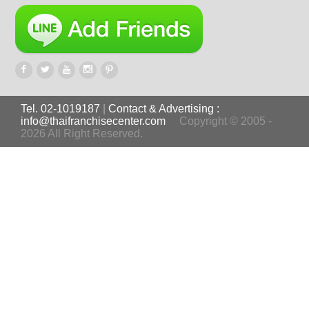
Tel. 02-1019187
|
Contact & Advertising :
info@thaifranchisecenter.com
Copyright © 2005 -
2026 All Right Reserved.