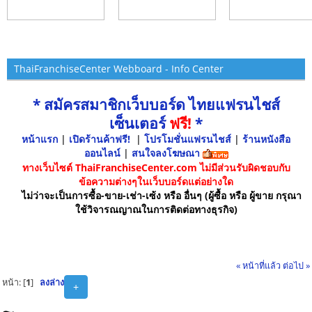
ThaiFranchiseCenter Webboard - Info Center
* สมัครสมาชิกเว็บบอร์ด ไทยแฟรนไชส์
เซ็นเตอร์
ฟรี!
*
หน้าแรก
|
เปิดร้านค้าฟรี!
|
โปรโมชั่นแฟรนไชส์
|
ร้านหนังสือ
ออนไลน์
|
สนใจลงโฆษณา
ทางเว็บไซต์ ThaiFranchiseCenter.com ไม่มีส่วนรับผิดชอบกับ
ข้อความต่างๆในเว็บบอร์ดแต่อย่างใด
ไม่ว่าจะเป็นการซื้อ-ขาย-เช่า-เซ้ง หรือ อื่นๆ (ผู้ซื้อ หรือ ผู้ขาย กรุณา
ใช้วิจารณญาณในการติดต่อทางธุรกิจ)
« หน้าที่แล้ว
ต่อไป »
หน้า: [
1
]
ลงล่าง
+