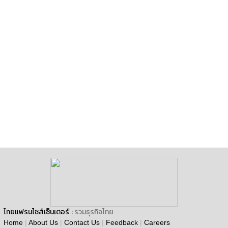
ไทยแฟรนไชส์เซ็นเตอร์
: รวมธุรกิจไทย
Home
|
About Us
|
Contact Us
|
Feedback
|
Careers