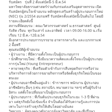
รับสมัคร รุ่นที่ 2 ตั้งแต่บัดนี้-5 มี.ค.54
มหาวิทยาลัยธรรมศาสตร์ร่วมกับกรมส่งเสริมอุตสาหกรรม เปิด
รับสมัครผู้สนใจเข้าอบรม หลักสูตรเสริมสร้างผู้ประกอบการใหม่
(NEC) รุ่น 2/2554 อบรมฟรี รับสมัครตั้งแต่บัดนี้เป็นต้นไป โดยมี
รายละเอียดดังนี้
สถานที่จัดอบรม : คณะวิศวกรรมศาสตร์ ม.ธรรมศาสตร์ ศูนย์
รังสิต เรียน ทุกวันเสาร์ และอาทิตย์ เวลา 09.00-16.00 น.เริ่ม
เรียน 12 มี.ค.-12มิ.ย.54
มีเอกสารประกอบการบรรยาย อาหารกลางวัน และเบรกกาแฟ
2 มื้อฟรี
คุณสมบัติผู้เข้าอบรม
• ผู้ว่างงาน : ที่มีความตั้งใจจะเป็นผู้ประกอบการ
• นักศึกษาจบใหม่ : ซึ่งมีแนวความคิดและตั้งใจจะเป็นผู้ประกอบ
การรุ่นใหม่ (Young Entrepreneur)
• ทายาทธุรกิจ : ที่เตรียมตัวเข้ารับการสืบทอดกิจการหรือร่วม
บริหารกิจการด้วยการขยายกิจการหรือจัดตั้งธุรกิจใหม่เป็นของ
ตนเอง
• ผู้ประกอบอาชีพอื่นอยู่แล้ว : ข้าราชการ พนักงาน ผู้ประกอบ
อาชีพอิสระอื่นๆ (เช่น สถาปนิก, ทนายความ ฯลฯ) หรือผู้รับจ้าง
อิสระ แต่ตั้งใจเปลี่ยนมาเป็นผู้ประกอบการ
• ผู้ประกอบการ : ที่เริ่มต้นประกอบธุรกิจในระยะ 1-3 ปี ที่ผ่าน
มา แต่ธุรกิจยังไม่เข้มแข็ง จำเป็นต้องได้รับความรู้และการบ่ม
เพาะในการสร้างธุรกิจให้เติบโตอย่างมั่นคง
วิทยากร : ผู้ทรงคุณวุฒิอาจารย์มหาวิทยาลัย และที่ปรึกษา