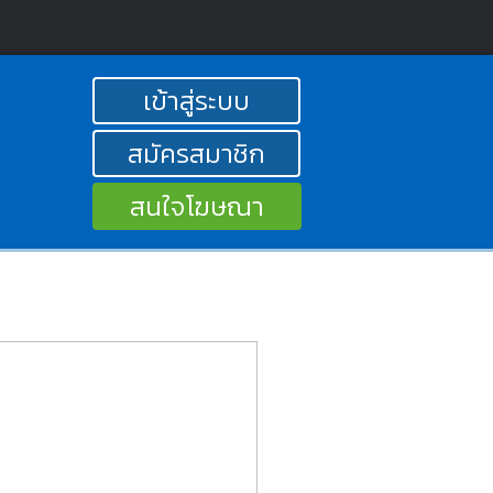
เข้าสู่ระบบ
สมัครสมาชิก
สนใจโฆษณา