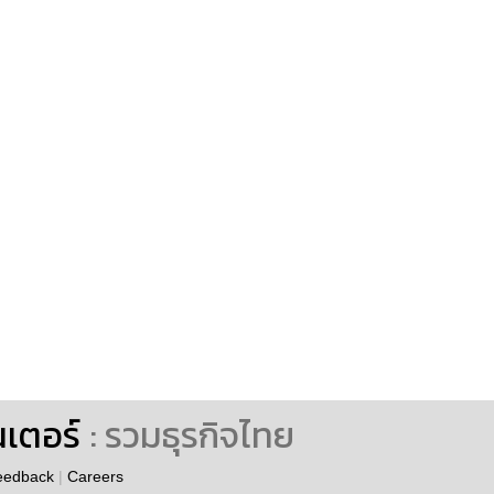
นเตอร์
: รวมธุรกิจไทย
eedback
|
Careers