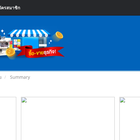
ัครสมาชิก
ย
Summary