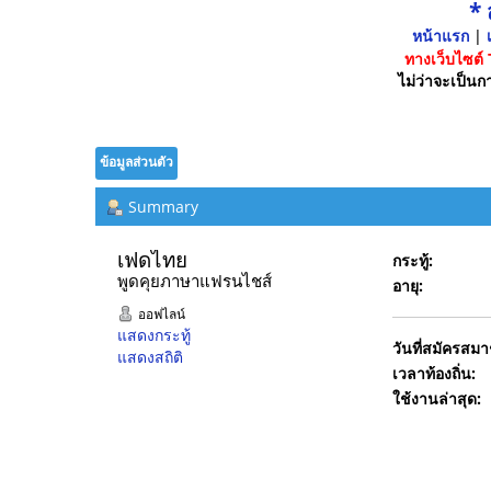
*
หน้าแรก
|
เ
ทางเว็บไซต์
ไม่ว่าจะเป็นกา
ข้อมูลส่วนตัว
Summary
เฟดไทย 
กระทู้:
พูดคุยภาษาแฟรนไชส์
อายุ:
ออฟไลน์
แสดงกระทู้
วันที่สมัครสมา
แสดงสถิติ
เวลาท้องถิ่น:
ใช้งานล่าสุด: