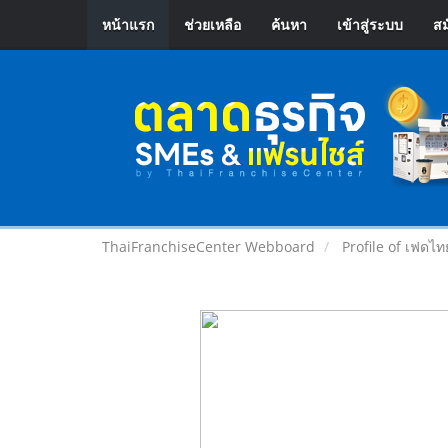
หน้าแรก
ช่วยเหลือ
ค้นหา
เข้าสู่ระบบ
สม
ThaiFranchiseCenter Webboard
Profile of เฟดไท