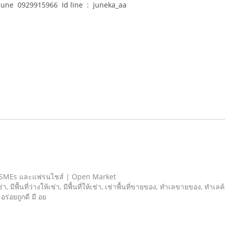
ย june 0929915966 Id line : juneka_aa
 SMEs และแฟรนไชส์ | Open Market
เช่า, มีพื้นที่ว่างให้เช่า, มีพื้นที่ให้เช่า, เช่าพื้นที่ขายของ, ทําเลขายของ, ทำเ
 อร่อยถูกดี มี อย