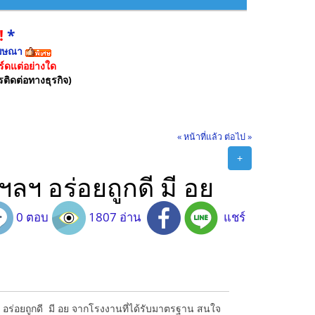
!
*
ฆษณา
์ดแต่อย่างใด
รติดต่อทางธุรกิจ)
« หน้าที่แล้ว
ต่อไป »
+
ว ฯลฯ อร่อยถูกดี มี อย
0 ตอบ
1807 อ่าน
แชร์
ย่าง อร่อยถูกดี มี อย จากโรงงานที่ได้รับมาตรฐาน สนใจ