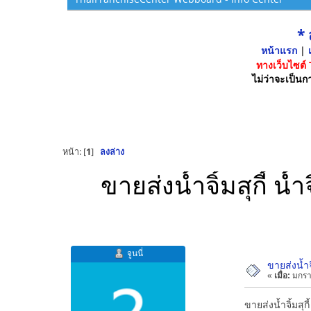
*
หน้าแรก
|
เ
ทางเว็บไซต์
ไม่ว่าจะเป็นกา
หน้า: [
1
]
ลงล่าง
ขายส่งน้ำจิ้มสุกี้ น้
จูนนี่
ขายส่งน้ำจิ
«
เมื่อ:
มกรา
ขายส่งน้ำจิ้มสุ