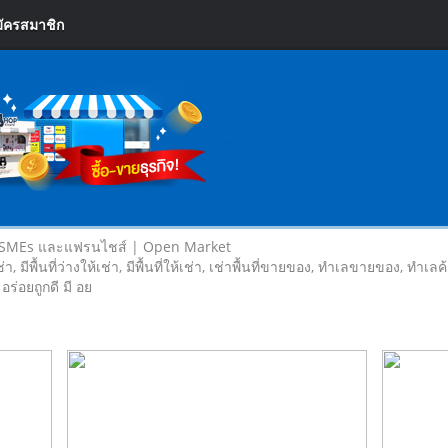
ัครสมาชิก
 SMEs และแฟรนไชส์ | Open Market
เช่า, มีพื้นที่ว่างให้เช่า, มีพื้นที่ให้เช่า, เช่าพื้นที่ขายของ, ทําเลขายของ, ทำเ
 อร่อยถูกดี มี อย