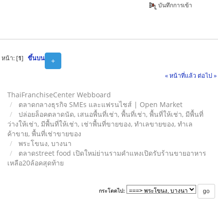
บันทึกการเข้า
หน้า: [
1
]
ขึ้นบน
+
« หน้าที่แล้ว
ต่อไป »
ThaiFranchiseCenter Webboard
ตลาดกลางธุรกิจ SMEs และแฟรนไชส์ | Open Market
ปล่อยล็อคตลาดนัด, เสนอพื้นที่เช่า, พื้นที่เช่า, พื้นที่ให้เช่า, มีพื้นที่
ว่างให้เช่า, มีพื้นที่ให้เช่า, เช่าพื้นที่ขายของ, ทําเลขายของ, ทำเล
ค้าขาย, พื้นที่เช่าขายของ
พระโขนง, บางนา
ตลาดstreet food เปิดใหม่ย่านรามคำแหงเปิดรับร้านขายอาหาร
เหลือ20ล้อคสุดท้าย
กระโดดไป: