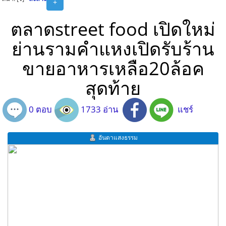
+
ตลาดstreet food เปิดใหม่
ย่านรามคำแหงเปิดรับร้าน
ขายอาหารเหลือ20ล้อค
สุดท้าย
0 ตอบ
1733 อ่าน
แชร์
อันดาแสงธรรม