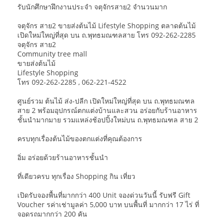
รับนักศึกษาฝึกงานประจำ จตุจักรสาย2 จำนวนมาก
จตุจักร สาย2 ขายส่งต้นไม้ Lifestyle Shopping ตลาดต้นไม้
เปิดใหม่ใหญ่ที่สุด บน ถ.พุทธมณฑลสาย โทร 092-262-2285
จตุจักร สาย2
Community tree mall
ขายส่งต้นไม้
Lifestyle Shopping
โทร 092-262-2285 , 062-221-4522
ศูนย์รวม ต้นไม้ ส่ง-ปลีก เปิดใหม่ใหญ่ที่สุด บน ถ.พุทธมณฑล
สาย 2 พร้อมอุปกรณ์ตกแต่งบ้านและสวน อร่อยกับร้านอาหาร
ชั้นนำมากมาย รวมแหล่งช้อปปิ้งใหม่บน ถ.พุทธมณฑล สาย 2
ครบทุกเรื่องต้นไม้ของตกแต่งที่คุณต้องการ
อิ่ม อร่อยด้วยร้านอาหารชั้นนำ
ที่เดียวครบ ทุกเรื่อง Shopping กิน เที่ยว
เปิดรับจองพื้นที่มากกว่า 400 Unit จองด่วนวันนี้ รับฟรี Gift
Voucher รค่าเช่ามูลค่า 5,000 บาท บนพื้นที่ มากกว่า 17 ไร่ ที่
จอดรถมากกว่า 200 คัน