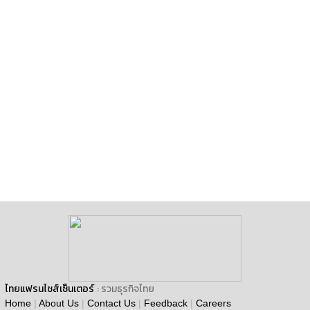
ไทยแฟรนไชส์เซ็นเตอร์
: รวมธุรกิจไทย
Home
|
About Us
|
Contact Us
|
Feedback
|
Careers