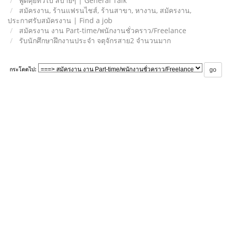
พูดคุยทั่วไป สบายๆ | General Talk
สมัครงาน, ร้านแฟรนไชส์, ร้านสาขา, หางาน, สมัครงาน,
ประกาศรับสมัครงาน | Find a job
สมัครงาน งาน Part-time/พนักงานชั่วคราว/Freelance
รับนักศึกษาฝึกงานประจำ จตุจักรสาย2 จำนวนมาก
กระโดดไป: