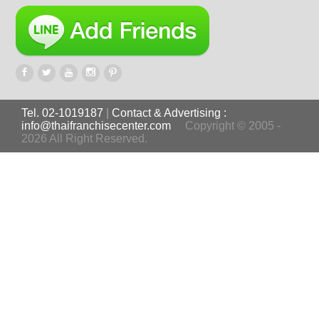
Tel. 02-1019187
|
Contact & Advertising :
info@thaifranchisecenter.com
Copyright © 2005 -
2026 All Right Reserved.