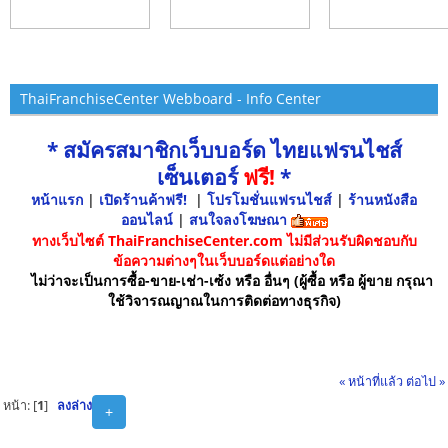
ThaiFranchiseCenter Webboard - Info Center
* สมัครสมาชิกเว็บบอร์ด ไทยแฟรนไชส์
เซ็นเตอร์
ฟรี!
*
หน้าแรก
|
เปิดร้านค้าฟรี!
|
โปรโมชั่นแฟรนไชส์
|
ร้านหนังสือ
ออนไลน์
|
สนใจลงโฆษณา
ทางเว็บไซต์ ThaiFranchiseCenter.com ไม่มีส่วนรับผิดชอบกับ
ข้อความต่างๆในเว็บบอร์ดแต่อย่างใด
ไม่ว่าจะเป็นการซื้อ-ขาย-เช่า-เซ้ง หรือ อื่นๆ (ผู้ซื้อ หรือ ผู้ขาย กรุณา
ใช้วิจารณญาณในการติดต่อทางธุรกิจ)
« หน้าที่แล้ว
ต่อไป »
หน้า: [
1
]
ลงล่าง
+