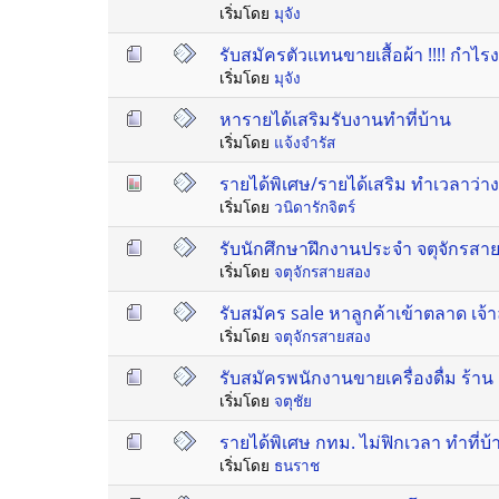
เริ่มโดย
มุจัง
รับสมัครตัวแทนขายเสื้อผ้า !!!! กำไร
เริ่มโดย
มุจัง
หารายได้เสริมรับงานทำที่บ้าน
เริ่มโดย
แจ้งจำรัส
รายได้พิเศษ/รายได้เสริม ทำเวลาว่าง 
เริ่มโดย
วนิดารักจิตร์
รับนักศึกษาฝึกงานประจำ จตุจักรส
เริ่มโดย
จตุจักรสายสอง
รับสมัคร sale หาลูกค้าเข้าตลาด เจ
เริ่มโดย
จตุจักรสายสอง
รับสมัครพนักงานขายเครื่องดื่ม ร้า
เริ่มโดย
จตุชัย
รายได้พิเศษ กทม. ไม่ฟิกเวลา ทำที่
เริ่มโดย
ธนราช