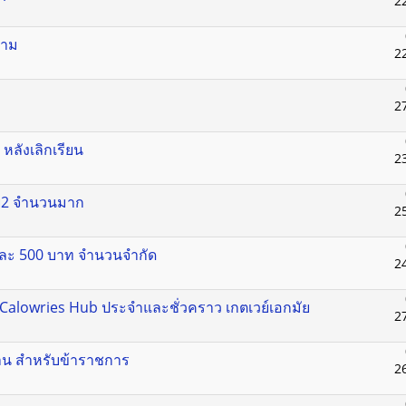
2
งาม
2
2
หลังเลิกเรียน
2
าย2 จำนวนมาก
2
้าละ 500 บาท จำนวนจำกัด
2
น Calowries Hub ประจำและชั่วคราว เกตเวย์เอกมัย
2
บ้าน สำหรับข้าราชการ
2