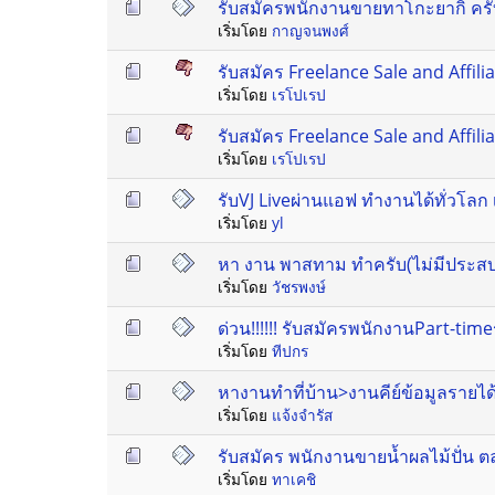
รับสมัครพนักงานขายทาโกะยากิ ครั
เริ่มโดย
กาญจนพงศ์
รับสมัคร Freelance Sale and Affi
เริ่มโดย
เรโปเรป
รับสมัคร Freelance Sale and Affi
เริ่มโดย
เรโปเรป
รับVJ Liveผ่านแอฟ ทำงานได้ทั่วโลก
เริ่มโดย
yl
หา งาน พาสทาม ทำครับ(ไม่มีประสบกา
เริ่มโดย
วัชรพงษ์
ด่วน!!!!!! รับสมัครพนักงานPart-tim
เริ่มโดย
ทีปกร
หางานทำที่บ้าน>งานคีย์ข้อมูลรายได
เริ่มโดย
แจ้งจำรัส
รับสมัคร พนักงานขายน้ำผลไม้ปั่น ต
เริ่มโดย
ทาเคชิ