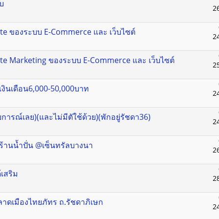
บ
2
liate ของระบบ E-Commerce และ เว็บไซต์
2
liate Marketing ของระบบ E-Commerce และ เว็บไซต์
2
 เงินเดือน6,000-50,000บาท
2
รณ์เลย)(และไม่มีตัใช้ด้วย)(พักอยู่รัชดา36)
2
eร้านน้ำปั่น @เซ็นทรัลบางนา
2
้เสริม
2
ลาดเมืองไทยภัทร ถ.รัชดาภิเษก
2