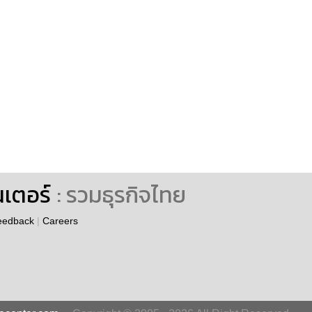
นเตอร์
: รวมธุรกิจไทย
eedback
|
Careers