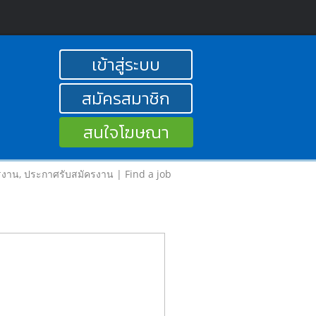
เข้าสู่ระบบ
สมัครสมาชิก
สนใจโฆษณา
รงาน, ประกาศรับสมัครงาน | Find a job