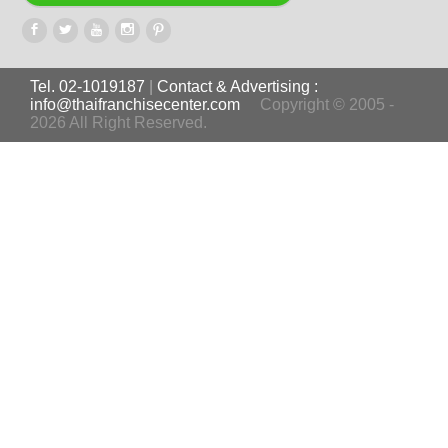
Tel. 02-1019187
|
Contact & Advertising :
info@thaifranchisecenter.com
Copyright © 2005 -
2026 All Right Reserved.