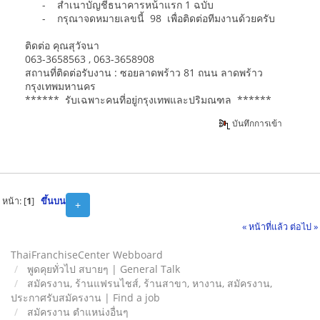
- สำเนาบัญชีธนาคารหน้าแรก 1 ฉบับ
- กรุณาจดหมายเลขนี้ 98 เพื่อติดต่อทีมงานด้วยครับ
ติดต่อ คุณสุวัจนา
063-3658563 , 063-3658908
สถานที่ติดต่อรับงาน : ซอยลาดพร้าว 81 ถนน ลาดพร้าว
กรุงเทพมหานคร
****** รับเฉพาะคนที่อยู่กรุงเทพและปริมณฑล ******
บันทึกการเข้า
หน้า: [
1
]
ขึ้นบน
+
« หน้าที่แล้ว
ต่อไป »
ThaiFranchiseCenter Webboard
พูดคุยทั่วไป สบายๆ | General Talk
สมัครงาน, ร้านแฟรนไชส์, ร้านสาขา, หางาน, สมัครงาน,
ประกาศรับสมัครงาน | Find a job
สมัครงาน ตำแหน่งอื่นๆ