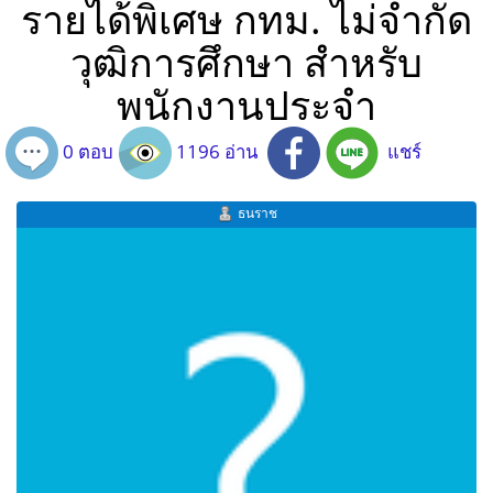
รายได้พิเศษ กทม. ไม่จำกัด
วุฒิการศึกษา สำหรับ
พนักงานประจำ
0 ตอบ
1196 อ่าน
แชร์
ธนราช