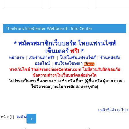
ThaiFranchiseCenter Webboard - Info Center
* สมัครสมาชิกเว็บบอร์ด ไทยแฟรนไชส์
เซ็นเตอร์
ฟรี!
*
หน้าแรก
|
เปิดร้านค้าฟรี!
|
โปรโมชั่นแฟรนไชส์
|
ร้านหนังสือ
ออนไลน์
|
สนใจลงโฆษณา
ทางเว็บไซต์ ThaiFranchiseCenter.com ไม่มีส่วนรับผิดชอบกับ
ข้อความต่างๆในเว็บบอร์ดแต่อย่างใด
ไม่ว่าจะเป็นการซื้อ-ขาย-เช่า-เซ้ง หรือ อื่นๆ (ผู้ซื้อ หรือ ผู้ขาย กรุณา
ใช้วิจารณญาณในการติดต่อทางธุรกิจ)
« หน้าที่แล้ว
ต่อไป »
หน้า: [
1
]
ลงล่าง
+