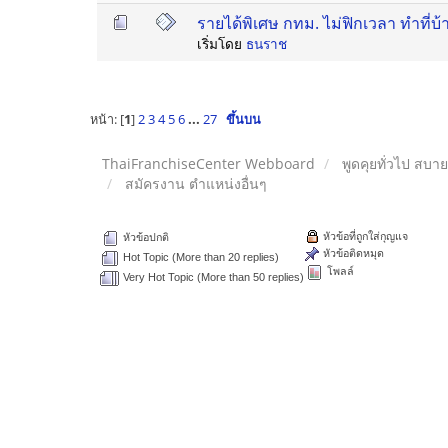
รายได้พิเศษ กทม. ไม่ฟิกเวลา ทำที่
เริ่มโดย
ธนราช
หน้า: [
1
]
2
3
4
5
6
...
27
ขึ้นบน
ThaiFranchiseCenter Webboard
พูดคุยทั่วไป สบา
สมัครงาน ตำแหน่งอื่นๆ
หัวข้อที่ถูกใส่กุญแจ
หัวข้อปกติ
หัวข้อติดหมุด
Hot Topic (More than 20 replies)
โพลล์
Very Hot Topic (More than 50 replies)