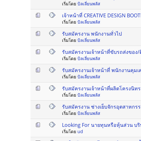
เริ่มโดย
บิลเลี่ยนพลัส
เจ้าหน้าที่ CREATIVE DESIGN BOO
เริ่มโดย
บิลเลี่ยนพลัส
รับสมัครงาน พนักงานทั่วไป
เริ่มโดย
บิลเลี่ยนพลัส
รับสมัครงานเจ้าหน้าที่ขับรถส่งของ/ติ
เริ่มโดย
บิลเลี่ยนพลัส
รับสมัครงานเจ้าหน้าที่ พนักงานคุมเคร
เริ่มโดย
บิลเลี่ยนพลัส
รับสมัครงานเจ้าหน้าที่ผลิตโครงนิ
เริ่มโดย
บิลเลี่ยนพลัส
รับสมัครงาน ช่างเย็บจักรอุตสาหกร
เริ่มโดย
บิลเลี่ยนพลัส
Looking For นายทุนหรือหุ้นส่วน บร
เริ่มโดย
ud