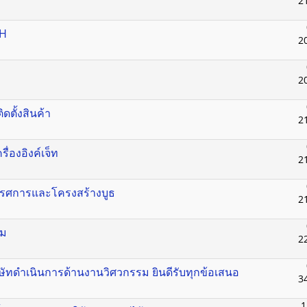
2
TH
2
2
ดตั้งสินค้า
2
ื่องอิงค์เจ็ท
2
ทรรศการและโครงสร้างบูธ
2
รม
2
ิษัทดำเนินการด้านงานวิศวกรรม ยินดีรับทุกข้อเสนอ
3
1