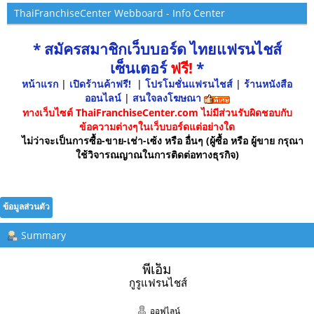
ThaiFranchiseCenter Webboard - Info Center
* สมัครสมาชิกเว็บบอร์ด ไทยแฟรนไชส์
เซ็นเตอร์
ฟรี!
*
หน้าแรก
|
เปิดร้านค้าฟรี!
|
โปรโมชั่นแฟรนไชส์
|
ร้านหนังสือ
ออนไลน์
|
สนใจลงโฆษณา
ทางเว็บไซต์ ThaiFranchiseCenter.com ไม่มีส่วนรับผิดชอบกับ
ข้อความต่างๆในเว็บบอร์ดแต่อย่างใด
ไม่ว่าจะเป็นการซื้อ-ขาย-เช่า-เซ้ง หรือ อื่นๆ (ผู้ซื้อ หรือ ผู้ขาย กรุณา
ใช้วิจารณญาณในการติดต่อทางธุรกิจ)
ข้อมูลส่วนตัว
Summary
พี่เอ็ม 
กูรูแฟรนไชส์
ออฟไลน์