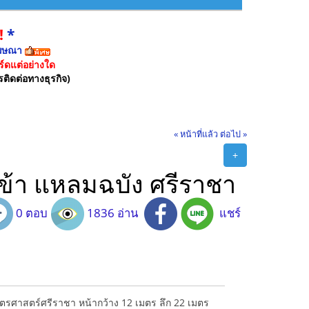
!
*
ฆษณา
์ดแต่อย่างใด
รติดต่อทางธุรกิจ)
« หน้าที่แล้ว
ต่อไป »
+
เข้า แหลมฉบัง ศรีราชา
0 ตอบ
1836 อ่าน
แชร์
กษตรศาสตร์ศรีราชา หน้ากว้าง 12 เมตร ลึก 22 เมตร