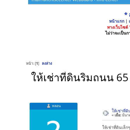
*
หน้าแรก
|
เ
ทางเว็บไซต์
ไม่ว่าจะเป็นกา
หน้า: [
1
]
ลงล่าง
ให้เช่าที่ดินริมถนน 
หลอน
ให้เช่าที
«
เมื่อ:
มีนาค
ให้เช่าที่ดินเ