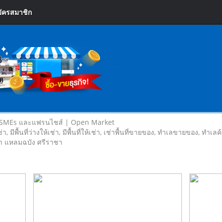
ัครสมาชิก
 SMEs และแฟรนไชส์ | Open Market
เช่า, มีพื้นที่ว่างให้เช่า, มีพื้นที่ให้เช่า, เช่าพื้นที่ขายของ, ทําเลขายของ, ทำเ
ข้า แหลมฉบัง ศรีราชา