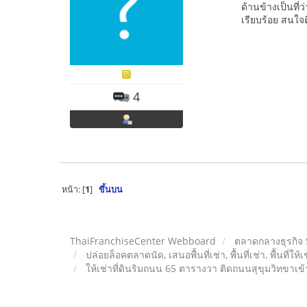
ด้านข้างเป็นที
เรียบร้อย สนใ
4
หน้า: [
1
]
ขึ้นบน
ThaiFranchiseCenter Webboard
ตลาดกลางธุรกิจ
ปล่อยล็อคตลาดนัด, เสนอพื้นที่เช่า, พื้นที่เช่า, พื้นที่ให้
ให้เช่าที่ดินริมถนน 65 ตารางวา ติดถนนสุขุมวิทขาเ