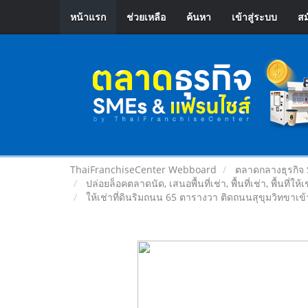
หน้าแรก
ช่วยเหลือ
ค้นหา
เข้าสู่ระบบ
สม
ThaiFranchiseCenter Webboard
ตลาดกลางธุรกิจ
ปล่อยล็อคตลาดนัด, เสนอพื้นที่เช่า, พื้นที่เช่า, พื้นที่ให้
ให้เช่าที่ดินริมถนน 65 ตารางวา ติดถนนสุขุมวิทขาเ