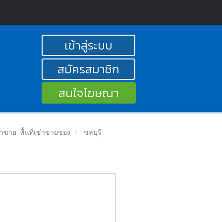
เข้าสู่ระบบ
สมัครสมาชิก
สนใจโฆษณา
ลค้าขาย, พื้นที่เช่าขายของ
ชลบุรี