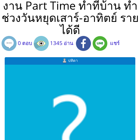
งาน Part Time ทำที่บ้าน ทำ
ช่วงวันหยุดเสาร์-อาทิตย์ ราย
ได้ดี
0 ตอบ
1345 อ่าน
แชร์
ปทิตา