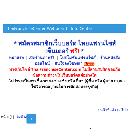
ThaiFranchiseCenter Webboard - Info Center
* สมัครสมาชิกเว็บบอร์ด ไทยแฟรนไชส์
เซ็นเตอร์
ฟรี!
*
หน้าแรก
|
เปิดร้านค้าฟรี!
|
โปรโมชั่นแฟรนไชส์
|
ร้านหนังสือ
ออนไลน์
|
สนใจลงโฆษณา
ทางเว็บไซต์ ThaiFranchiseCenter.com ไม่มีส่วนรับผิดชอบกับ
ข้อความต่างๆในเว็บบอร์ดแต่อย่างใด
ไม่ว่าจะเป็นการซื้อ-ขาย-เช่า-เซ้ง หรือ อื่นๆ (ผู้ซื้อ หรือ ผู้ขาย กรุณา
ใช้วิจารณญาณในการติดต่อทางธุรกิจ)
« หน้าที่แล้ว
ต่อไป »
หน้า: [
1
]
ลงล่าง
+