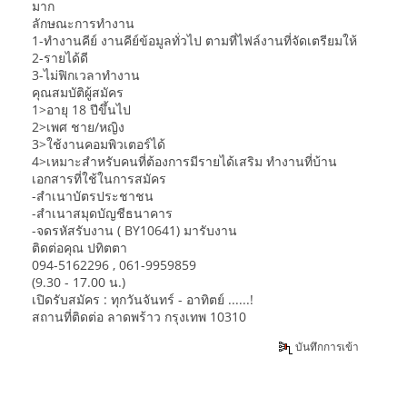
มาก
ลักษณะการทำงาน
1-ทำงานคีย์ งานคีย์ข้อมูลทั่วไป ตามที่ไฟล์งานที่จัดเตรียมให้
2-รายได้ดี
3-ไม่ฟิกเวลาทำงาน
คุณสมบัติผู้สมัคร
1>อายุ 18 ปีขึ้นไป
2>เพศ ชาย/หญิง
3>ใช้งานคอมพิวเตอร์ได้
4>เหมาะสำหรับคนที่ต้องการมีรายได้เสริม ทำงานที่บ้าน
เอกสารที่ใช้ในการสมัคร
-สำเนาบัตรประชาชน
-สำเนาสมุดบัญชีธนาคาร
-จดรหัสรับงาน ( BY10641) มารับงาน
ติดต่อคุณ ปทิตตา
094-5162296 , 061-9959859
(9.30 - 17.00 น.)
เปิดรับสมัคร : ทุกวันจันทร์ - อาทิตย์ ......!
สถานที่ติดต่อ ลาดพร้าว กรุงเทพ 10310
บันทึกการเข้า