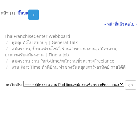
หน้า: [
1
]
ขึ้นบน
+
« หน้าที่แล้ว
ต่อไป »
ThaiFranchiseCenter Webboard
พูดคุยทั่วไป สบายๆ | General Talk
สมัครงาน, ร้านแฟรนไชส์, ร้านสาขา, หางาน, สมัครงาน,
ประกาศรับสมัครงาน | Find a job
สมัครงาน งาน Part-time/พนักงานชั่วคราว/Freelance
งาน Part Time ทำที่บ้าน ทำช่วงวันหยุดเสาร์-อาทิตย์ รายได้ดี
กระโดดไป: