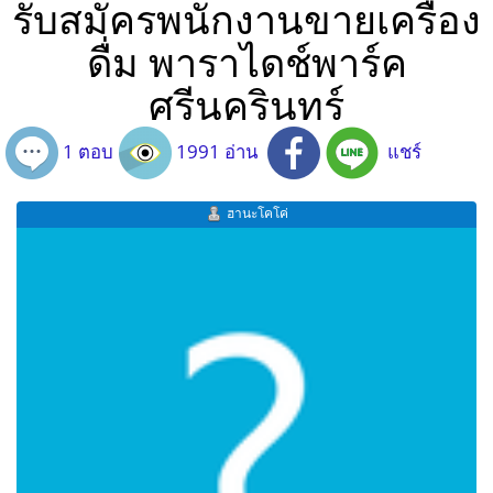
รับสมัครพนักงานขายเครื่อง
ดื่ม พาราไดช์พาร์ค
ศรีนครินทร์
1 ตอบ
1991 อ่าน
แชร์
ฮานะโคโค่