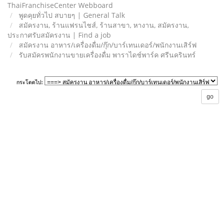
ThaiFranchiseCenter Webboard
พูดคุยทั่วไป สบายๆ | General Talk
สมัครงาน, ร้านแฟรนไชส์, ร้านสาขา, หางาน, สมัครงาน,
ประกาศรับสมัครงาน | Find a job
สมัครงาน อาหาร/เครื่องดื่ม/กุ๊ก/บาร์เทนเดอร์/พนักงานเสิร์ฟ
รับสมัครพนักงานขายเครื่องดื่ม พาราไดช์พาร์ค ศรีนครินทร์
กระโดดไป: