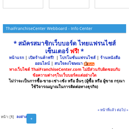
ThaiFranchiseCenter Webboard - Info Center
* สมัครสมาชิกเว็บบอร์ด ไทยแฟรนไชส์
เซ็นเตอร์
ฟรี!
*
หน้าแรก
|
เปิดร้านค้าฟรี!
|
โปรโมชั่นแฟรนไชส์
|
ร้านหนังสือ
ออนไลน์
|
สนใจลงโฆษณา
ทางเว็บไซต์ ThaiFranchiseCenter.com ไม่มีส่วนรับผิดชอบกับ
ข้อความต่างๆในเว็บบอร์ดแต่อย่างใด
ไม่ว่าจะเป็นการซื้อ-ขาย-เช่า-เซ้ง หรือ อื่นๆ (ผู้ซื้อ หรือ ผู้ขาย กรุณา
ใช้วิจารณญาณในการติดต่อทางธุรกิจ)
« หน้าที่แล้ว
ต่อไป »
หน้า: [
1
]
ลงล่าง
+