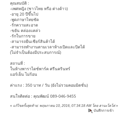
คุณสมบัติ :
-เพศหญิง (ชาวไทย หรือ ต่างด้าว)
-อายุ 20 ปีขึ้นไป
-พูดภาษาไทยชัด
-รักความสะอาด
-ขยัน คล่องแคล่ว
-รักในการขาย
-สามารถยืนเชียร์สินค้าได้
-สามารถทำงานตามเวลาห้างเปิดและปิดได้
(ไม่จำเป็นต้องมีประสบการณ์)
สถานที่ :
ในห้างพาราไดช์พาร์ค ศรีนครินทร์
แอร์เย็น ไม่ร้อน
ค่าแรง : 350 บาท / วัน (ยังไม่รวมคอมมิตชั่น)
สนใจติดต่อ : คุณพัฒน์ 089-046-9455
«
แก้ไขครั้งสุดท้าย: พฤษภาคม 10, 2016, 07:34:18 AM โดย ฮานะโคโค่
»
บันทึกการเข้า