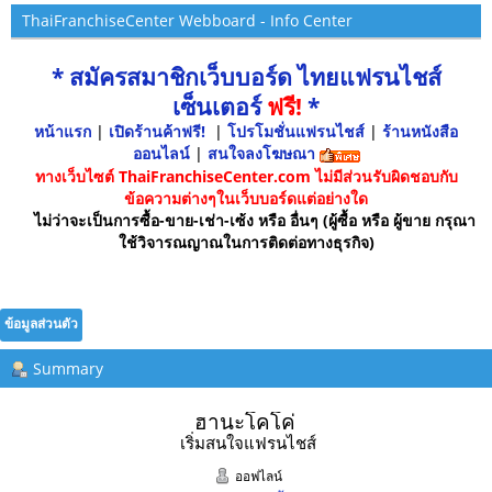
ThaiFranchiseCenter Webboard - Info Center
* สมัครสมาชิกเว็บบอร์ด ไทยแฟรนไชส์
เซ็นเตอร์
ฟรี!
*
หน้าแรก
|
เปิดร้านค้าฟรี!
|
โปรโมชั่นแฟรนไชส์
|
ร้านหนังสือ
ออนไลน์
|
สนใจลงโฆษณา
ทางเว็บไซต์ ThaiFranchiseCenter.com ไม่มีส่วนรับผิดชอบกับ
ข้อความต่างๆในเว็บบอร์ดแต่อย่างใด
ไม่ว่าจะเป็นการซื้อ-ขาย-เช่า-เซ้ง หรือ อื่นๆ (ผู้ซื้อ หรือ ผู้ขาย กรุณา
ใช้วิจารณญาณในการติดต่อทางธุรกิจ)
ข้อมูลส่วนตัว
Summary
ฮานะโคโค่ 
เริ่มสนใจแฟรนไชส์
ออฟไลน์