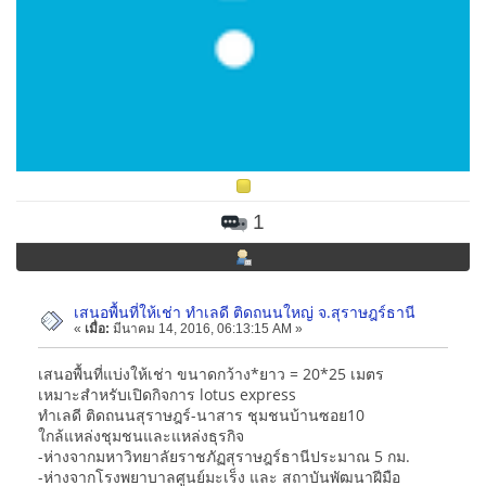
1
เสนอพื้นที่ให้เช่า ทำเลดี ติดถนนใหญ่ จ.สุราษฎร์ธานี
«
เมื่อ:
มีนาคม 14, 2016, 06:13:15 AM »
เสนอพื้นที่แบ่งให้เช่า ขนาดกว้าง*ยาว = 20*25 เมตร
เหมาะสำหรับเปิดกิจการ lotus express
ทำเลดี ติดถนนสุราษฎร์-นาสาร ชุมชนบ้านซอย10
ใกล้แหล่งชุมชนและแหล่งธุรกิจ
-ห่างจากมหาวิทยาลัยราชภัฏสุราษฎร์ธานีประมาณ 5 กม.
-ห่างจากโรงพยาบาลศูนย์มะเร็ง และ สถาบันพัฒนาฝีมือ