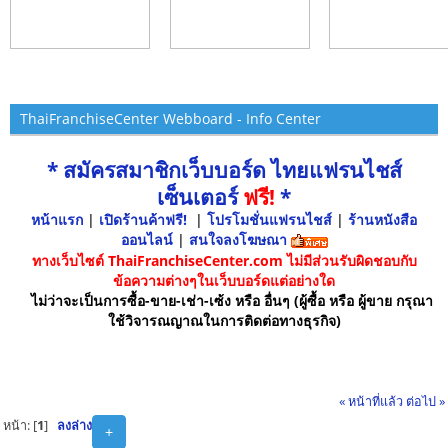
ThaiFranchiseCenter Webboard - Info Center
* สมัครสมาชิกเว็บบอร์ด ไทยแฟรนไชส์
เซ็นเตอร์
ฟรี!
*
หน้าแรก
|
เปิดร้านค้าฟรี!
|
โปรโมชั่นแฟรนไชส์
|
ร้านหนังสือ
ออนไลน์
|
สนใจลงโฆษณา
ทางเว็บไซต์ ThaiFranchiseCenter.com ไม่มีส่วนรับผิดชอบกับ
ข้อความต่างๆในเว็บบอร์ดแต่อย่างใด
ไม่ว่าจะเป็นการซื้อ-ขาย-เช่า-เซ้ง หรือ อื่นๆ (ผู้ซื้อ หรือ ผู้ขาย กรุณา
ใช้วิจารณญาณในการติดต่อทางธุรกิจ)
« หน้าที่แล้ว
ต่อไป »
หน้า: [
1
]
ลงล่าง
+