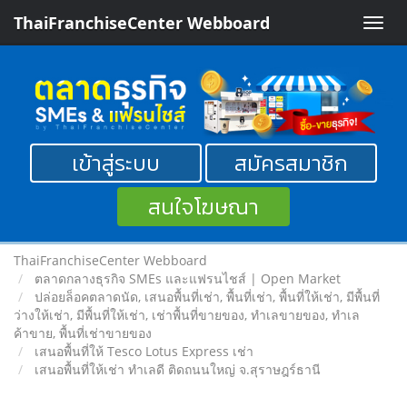
ThaiFranchiseCenter Webboard
Toggle
naviga
เข้าสู่ระบบ
สมัครสมาชิก
สนใจโฆษณา
ThaiFranchiseCenter Webboard
ตลาดกลางธุรกิจ SMEs และแฟรนไชส์ | Open Market
ปล่อยล็อคตลาดนัด, เสนอพื้นที่เช่า, พื้นที่เช่า, พื้นที่ให้เช่า, มีพื้นที่
ว่างให้เช่า, มีพื้นที่ให้เช่า, เช่าพื้นที่ขายของ, ทําเลขายของ, ทำเล
ค้าขาย, พื้นที่เช่าขายของ
เสนอพื้นที่ให้ Tesco Lotus Express เช่า
เสนอพื้นที่ให้เช่า ทำเลดี ติดถนนใหญ่ จ.สุราษฎร์ธานี