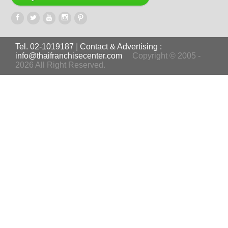
Tel. 02-1019187
|
Contact & Advertising :
info@thaifranchisecenter.com
Copyright © 2005 -
2026 All Right Reserved.