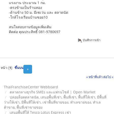
แรงงาน ประมาณ 1 กม.
-ตรงข้ามเป็นร้านทอง
-ด้านข้าง 50 ม. มีเซเว่น และ ตลาดนัด
-ใกล้โรงเรียนบ้านซอย10
สนใจสอบถามข้อมูลเพิ่มเติม
ติดต่อ คุณประสิทธิ์ 081-9780697
บันทึกการเข้า
หน้า: [
1
]
ขึ้นบน
+
« หน้าที่แล้ว
ต่อไป »
ThaiFranchiseCenter Webboard
ตลาดกลางธุรกิจ SMEs และแฟรนไชส์ | Open Market
ปล่อยล็อคตลาดนัด, เสนอพื้นที่เช่า, พื้นที่เช่า, พื้นที่ให้เช่า, มีพื้นที่
ว่างให้เช่า, มีพื้นที่ให้เช่า, เช่าพื้นที่ขายของ, ทําเลขายของ, ทำเล
ค้าขาย, พื้นที่เช่าขายของ
เสนอพื้นที่ให้ Tesco Lotus Express เช่า