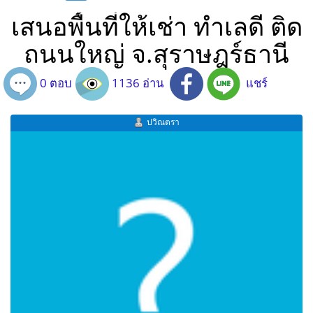
เสนอพื้นที่ให้เช่า ทำเลดี ติด
ถนนใหญ่ จ.สุราษฎร์ธานี
0 ตอบ
1136 อ่าน
แชร์
ปวิณตรา