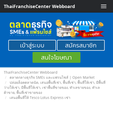
ThaiFranchiseCenter Webboard
Toggle
naviga
เข้าสู่ระบบ
สมัครสมาชิก
สนใจโฆษณา
ThaiFranchiseCenter Webboard
ตลาดกลางธุรกิจ SMEs และแฟรนไชส์ | Open Market
ปล่อยล็อคตลาดนัด, เสนอพื้นที่เช่า, พื้นที่เช่า, พื้นที่ให้เช่า, มีพื้นที่
ว่างให้เช่า, มีพื้นที่ให้เช่า, เช่าพื้นที่ขายของ, ทําเลขายของ, ทำเล
ค้าขาย, พื้นที่เช่าขายของ
เสนอพื้นที่ให้ Tesco Lotus Express เช่า