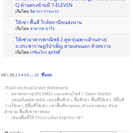
CJ ด้านตรงข้ามมี 7-ELEVEN
เริ่มโดย
จิดาภา การะเวก
ให้เช่า พื้นที่ ใกล้สถานีขนส่งน่าน
เริ่มโดย
สามารถ ยาใจ
ให้เช่าอาคารพาณิชย์ 2 คูหา(เฉพาะด้านล่าง)
ถ.ประชาราษฎร์บำเพ็ญ สามเสนนอก ห้วยขวาง
เริ่มโดย
เกรียงไกร ลุสวัสดิ์
หน้า: [
1
]
2
3
4
5
6
...
23
ขึ้นบน
ThaiFranchiseCenter Webboard
ตลาดกลางธุรกิจ SMEs และแฟรนไชส์ | Open Market
ปล่อยล็อคตลาดนัด, เสนอพื้นที่เช่า, พื้นที่เช่า, พื้นที่ให้เช่า, มีพื้นที่
ว่างให้เช่า, มีพื้นที่ให้เช่า, เช่าพื้นที่ขายของ, ทําเลขายของ, ทำเล
ค้าขาย, พื้นที่เช่าขายของ
เสนอพื้นที่ให้ Tesco Lotus Express เช่า