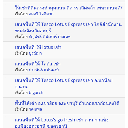
ให้เช่าที่ดินตรงหัวมุมถนน ติด รร.เลิศหล้า เพชรเกษม77
เริ่มโดย
สมศรี ใจดีมาก
เสนอพื้นที่ให้ Tesco Lotus Express เช่า ใกล้สำนักงาน
ขนส่งจังหวัดลพบุรี
เริ่มโดย
กัญพัชร์ ดิฟเฟอร์ เอสเตท
เสนอพื้นที่ ให้ lotus เช่า
เริ่มโดย
ปูรณิมา
เสนอพื้นที่ให้ โลตัส เช่า
เริ่มโดย
ประพันธ์ แม้นพงษ์
เสนอพื้นที่ให้ Tesco Lotus Express เช่า อ.นาน้อย
จ.น่าน
เริ่มโดย
bigarch
พื้นที่ให้เช่า อ.เขาย้อย จ.เพชรบุรี อำเภอแรกก่อนลงใต้
เริ่มโดย
วัฒนพล
เสนอพื้นที่ให้ Lotus’s go fresh เช่า ต.หมากแข้ง
อ.เมืองอุดรธานี จ.อุดรธานี