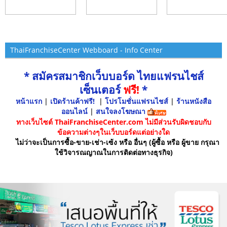
ThaiFranchiseCenter Webboard - Info Center
* สมัครสมาชิกเว็บบอร์ด ไทยแฟรนไชส์
เซ็นเตอร์
ฟรี!
*
หน้าแรก
|
เปิดร้านค้าฟรี!
|
โปรโมชั่นแฟรนไชส์
|
ร้านหนังสือ
ออนไลน์
|
สนใจลงโฆษณา
ทางเว็บไซต์ ThaiFranchiseCenter.com ไม่มีส่วนรับผิดชอบกับ
ข้อความต่างๆในเว็บบอร์ดแต่อย่างใด
ไม่ว่าจะเป็นการซื้อ-ขาย-เช่า-เซ้ง หรือ อื่นๆ (ผู้ซื้อ หรือ ผู้ขาย กรุณา
ใช้วิจารณญาณในการติดต่อทางธุรกิจ)