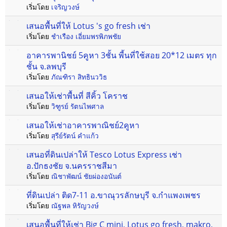
เริ่มโดย
เจริญวงษ์
เสนอพื้นที่ให้ Lotus 's go fresh เช่า
เริ่มโดย
ชำเรือง เอี่ยมพรพิภพชัย
อาคารพานิชย์ 5คูหา 3ชั้น พี้นที่ใช้สอย 20*12 เมตร ทุก
ชั้น จ.ลพบุรี
เริ่มโดย
ภัณฑิรา สิทธินววิธ
เสนอให้เช่าพื้นที่ สีคิ้ว โคราช
เริ่มโดย
วิฑูรย์ รัตนไพศาล
เสนอให้เช่าอาคารพาณิชย์2คูหา
เริ่มโดย
สุรีย์รัตน์ คำแก้ว
เสนอที่ดินเปล่าให้ Tesco Lotus Express เช่า
อ.ปักธงชัย จ.นครราชสีมา
เริ่มโดย
ณิชาพัฒน์ ชัยผ่องอนันต์
ที่ดินเปล่า ติด7-11 อ.ขาณุวรลักษบุรี จ.กำแพงเพชร
เริ่มโดย
ณัฐพล หิรัญวงษ์
เสนอพื้นที่ให้เช่า Big C mini, Lotus go fresh, makro,