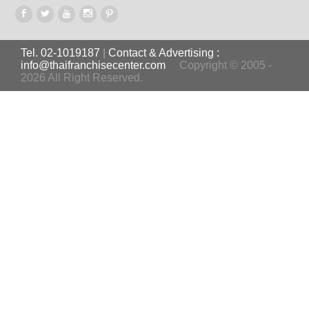
Tel. 02-1019187
|
Contact & Advertising :
info@thaifranchisecenter.com
Copyright © 2005 -
2026 All Right Reserved.