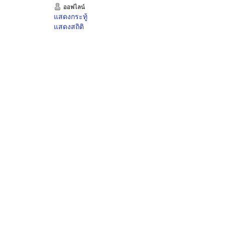
ออฟไลน์
แสดงกระทู้
แสดงสถิติ