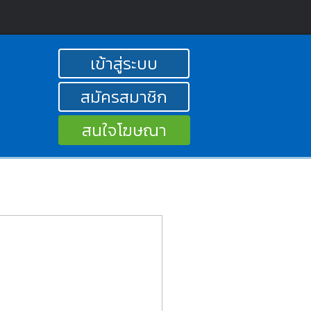
เข้าสู่ระบบ
สมัครสมาชิก
สนใจโฆษณา