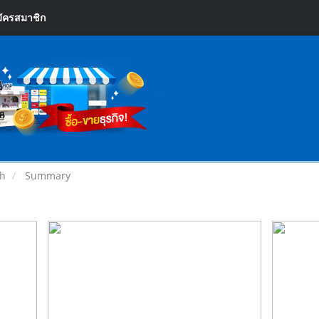
ัครสมาชิก
ch
Summary