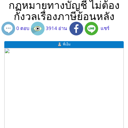
กฏหมายทางบัญชี ไม่ต้อง
กังวลเรื่องภาษีย้อนหลัง
0 ตอบ
3914 อ่าน
แชร์
พี่เอ็ม