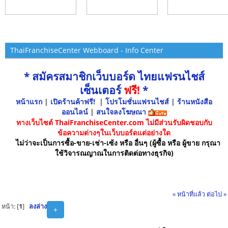
ThaiFranchiseCenter Webboard - Info Center
* สมัครสมาชิกเว็บบอร์ด ไทยแฟรนไชส์
เซ็นเตอร์
ฟรี!
*
หน้าแรก
|
เปิดร้านค้าฟรี!
|
โปรโมชั่นแฟรนไชส์
|
ร้านหนังสือ
ออนไลน์
|
สนใจลงโฆษณา
ทางเว็บไซต์ ThaiFranchiseCenter.com ไม่มีส่วนรับผิดชอบกับ
ข้อความต่างๆในเว็บบอร์ดแต่อย่างใด
ไม่ว่าจะเป็นการซื้อ-ขาย-เช่า-เซ้ง หรือ อื่นๆ (ผู้ซื้อ หรือ ผู้ขาย กรุณา
ใช้วิจารณญาณในการติดต่อทางธุรกิจ)
« หน้าที่แล้ว
ต่อไป »
หน้า: [
1
]
ลงล่าง
+