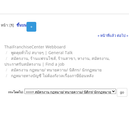
หน้า: [
1
]
ขึ้นบน
+
« หน้าที่แล้ว
ต่อไป »
ThaiFranchiseCenter Webboard
พูดคุยทั่วไป สบายๆ | General Talk
สมัครงาน, ร้านแฟรนไชส์, ร้านสาขา, หางาน, สมัครงาน,
ประกาศรับสมัครงาน | Find a job
สมัครงาน กฎหมาย/ ทนายความ/ นิติกร/ นักกฏหมาย
กฏหมายทางบัญชี ไม่ต้องกังวลเรื่องภาษีย้อนหลัง
กระโดดไป: