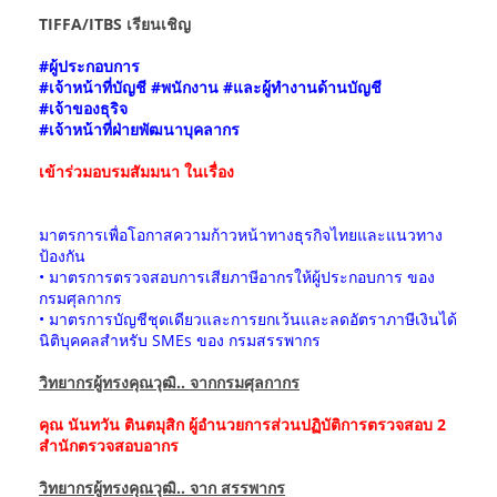
TIFFA/ITBS เรียนเชิญ
#ผู้ประกอบการ
#เจ้าหน้าที่บัญชี #พนักงาน #และผู้ทำงานด้านบัญชี
#เจ้าของธุริจ
#เจ้าหน้าที่ฝ่ายพัฒนาบุคลากร
เข้าร่วมอบรมสัมมนา ในเรื่อง
มาตรการเพื่อโอกาสความก้าวหน้าทางธุรกิจไทยและแนวทาง
ป้องกัน
• มาตรการตรวจสอบการเสียภาษีอากรให้ผู้ประกอบการ ของ
กรมศุลกากร
• มาตรการบัญชีชุดเดียวและการยกเว้นและลดอัตราภาษีเงินได้
นิติบุคคลสำหรับ SMEs ของ กรมสรรพากร
วิทยากรผู้ทรงคุณวุฒิ.. จากกรมศุลกากร
คุณ นันทวัน ตินตมุสิก ผู้อำนวยการส่วนปฏิบัติการตรวจสอบ 2
สำนักตรวจสอบอากร
วิทยากรผู้ทรงคุณวุฒิ.. จาก สรรพากร