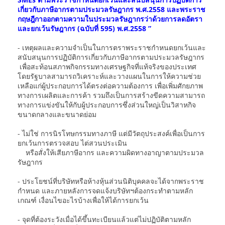
เกี่ยวกับภาษีอากรตามประมวลรัษฎากร พ.ศ.2558 และพระราช
กฤษฎีกาออกตามความในประมวลรัษฎากรว่าด้วยการลดอัตรา
และยกเว้นรัษฎากร (ฉบับที่ 595) พ.ศ.2558 ”
- เหตุผลและความจำเป็นในการตราพระราชกำหนดยกเว้นและ
สนับสนุนการปฏิบัติการเกี่ยวกับภาษีอากรตามประมวลรัษฎากร
เพื่อสะท้อนสภาพกิจกรรมทางเศรษฐกิจที่แท้จริงของประเทศ
โดยรัฐบาลสามารถวิเคราะห์และวางแผนในการให้ความช่วย
เหลือแก่ผู้ประกอบการได้ตรงต่อความต้องการ เพื่อเพิ่มศักยภาพ
ทางการเผลิตและการค้า รวมถึงเป็นการสร้างขีดความสามารถ
ทางการแข่งขันให้กับผู้ประกอบการซึ่งส่วนใหญ่เป็นวิสาหกิจ
ขนาดกลางและขนาดย่อม
- ไม่ใช่ การนิรโทษกรรมทางภาษี แต่มีวัตถุประสงค์เพื่อเป็นการ
ยกเว้นการตรวจสอบ ไต่สวนประเมิน
หรือสั่งให้เสียภาษีอากร และความผิดทางอาญาตามประมวล
รัษฎากร
- ประโยชน์ที่บริษัทหรือห้างหุ้นส่วนนิติบุคคลจะได้จากพระราช
กำหนด และภายหลังการจดแจ้งบริษัทฯต้องกระทำตามหลัก
เกณฑ์ เงื่อนไขอะไรบ้างเพื่อให้ได้การยกเว้น
- จุดที่ต้องระวังเมื่อได้ขึ้นทะเบียนแล้วแต่ไม่ปฏิบัติตามหลัก