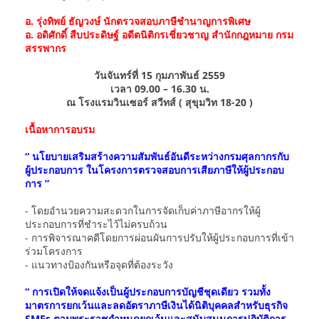
อ. รุ่งทิพย์ ธัญวงษ์ นักตรวจสอบภาษีชำนาญการพิเศษ
อ. อดิศักดิ์ สืบประดิษฐ์ อดีตนิติกรเชี่ยวชาญ สำนักกฎหมาย กรม
สรรพากร
วันจันทร์ที่ 15 กุมภาพันธ์ 2559
เวลา 09.00 – 16.30 น.
ณ โรงแรมวินเซอร์ สวีทส์ ( สุขุมวิท 18-20 )
เนื้อหาการอบรม
“ นโยบายเสริมสร้างความสัมพันธ์อันดีระหว่างกรมศุลกากรกับ
ผู้ประกอบการ ในโครงการตรวจสอบการเสียภาษีให้ผู้ประกอบ
การ ”
- โดยอำนวยความสะดวกในการจัดเก็บค่าภาษีอากรให้ผู้
ประกอบการที่ชำระไว้ไม่ครบถ้วน
- การพิจารณาคดีโดยการผ่อนผันการปรับให้ผู้ประกอบการที่เข้า
ร่วมโครงการ
- แนวทางป้องกันหรือจุดที่ต้องระวัง
“ การเปิดให้จดแจ้งเป็นผู้ประกอบการบัญชีชุดเดียว รวมทั้ง
มาตรการยกเว้นและลดอัตราภาษีเงินได้นิติบุคคลสำหรับธุรกิจ
SMEs ตามพระราชกำหนดยกเว้นและสนับสนุนการปฏิบัติการ