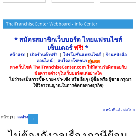
ThaiFranchiseCenter Webboard - Info Center
* สมัครสมาชิกเว็บบอร์ด ไทยแฟรนไชส์
เซ็นเตอร์
ฟรี!
*
หน้าแรก
|
เปิดร้านค้าฟรี!
|
โปรโมชั่นแฟรนไชส์
|
ร้านหนังสือ
ออนไลน์
|
สนใจลงโฆษณา
ทางเว็บไซต์ ThaiFranchiseCenter.com ไม่มีส่วนรับผิดชอบกับ
ข้อความต่างๆในเว็บบอร์ดแต่อย่างใด
ไม่ว่าจะเป็นการซื้อ-ขาย-เช่า-เซ้ง หรือ อื่นๆ (ผู้ซื้อ หรือ ผู้ขาย กรุณา
ใช้วิจารณญาณในการติดต่อทางธุรกิจ)
« หน้าที่แล้ว
ต่อไป »
หน้า: [
1
]
ลงล่าง
+
ไม่ต้องกังวลเรื่องภาษีย้อน