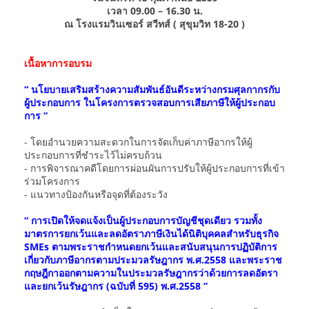
เวลา 09.00 – 16.30 น.
ณ โรงแรมวินเซอร์ สวีทส์ ( สุขุมวิท 18-20 )
เนื้อหาการอบรม
“ นโยบายเสริมสร้างความสัมพันธ์อันดีระหว่างกรมศุลกากรกับ
ผู้ประกอบการ ในโครงการตรวจสอบการเสียภาษีให้ผู้ประกอบ
การ ”
- โดยอำนวยความสะดวกในการจัดเก็บค่าภาษีอากรให้ผู้
ประกอบการที่ชำระไว้ไม่ครบถ้วน
- การพิจารณาคดีโดยการผ่อนผันการปรับให้ผู้ประกอบการที่เข้า
ร่วมโครงการ
- แนวทางป้องกันหรือจุดที่ต้องระวัง
“ การเปิดให้จดแจ้งเป็นผู้ประกอบการบัญชีชุดเดียว รวมทั้ง
มาตรการยกเว้นและลดอัตราภาษีเงินได้นิติบุคคลสำหรับธุรกิจ
SMEs ตามพระราชกำหนดยกเว้นและสนับสนุนการปฏิบัติการ
เกี่ยวกับภาษีอากรตามประมวลรัษฎากร พ.ศ.2558 และพระราช
กฤษฎีกาออกตามความในประมวลรัษฎากรว่าด้วยการลดอัตรา
และยกเว้นรัษฎากร (ฉบับที่ 595) พ.ศ.2558 ”