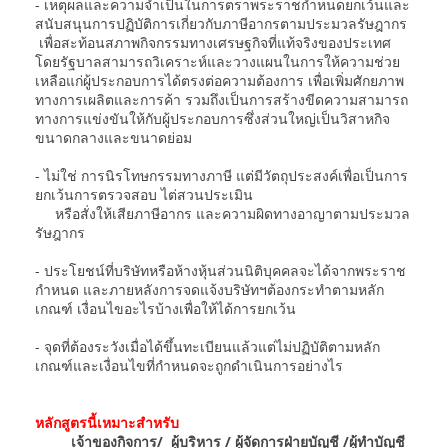
- เหตุผลและความจำเป็นในการตราพระราชกำหนดยกเว้นและ
สนับสนุนการปฏิบัติการเกี่ยวกับภาษีอากรตามประมวลรัษฎากร
เพื่อสะท้อนสภาพกิจกรรมทางเศรษฐกิจที่แท้จริงของประเทศ
โดยรัฐบาลสามารถวิเคราะห์และวางแผนในการให้ความช่วย
เหลือแก่ผู้ประกอบการได้ตรงต่อความต้องการ เพื่อเพิ่มศักยภาพ
ทางการเผลิตและการค้า รวมถึงเป็นการสร้างขีดความสามารถ
ทางการแข่งขันให้กับผู้ประกอบการซึ่งส่วนใหญ่เป็นวิสาหกิจ
ขนาดกลางและขนาดย่อม
- ไม่ใช่ การนิรโทษกรรมทางภาษี แต่มีวัตถุประสงค์เพื่อเป็นการ
ยกเว้นการตรวจสอบ ไต่สวนประเมิน
หรือสั่งให้เสียภาษีอากร และความผิดทางอาญาตามประมวล
รัษฎากร
- ประโยชน์ที่บริษัทหรือห้างหุ้นส่วนนิติบุคคลจะได้จากพระราช
กำหนด และภายหลังการจดแจ้งบริษัทฯต้องกระทำตามหลัก
เกณฑ์ เงื่อนไขอะไรบ้างเพื่อให้ได้การยกเว้น
- จุดที่ต้องระวังเมื่อได้ขึ้นทะเบียนแล้วแต่ไม่ปฏิบัติตามหลัก
เกณฑ์และเงื่อนไขที่กำหนดจะถูกดำเนินการอย่างไร
หลักสูตรนี้เหมาะสำหรับ
เจ้าของกิจการ/ ผู้บริหาร / ผู้จัดการฝ่ายบัญชี /ผู้ทำบัญชี