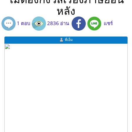
หลัง
1 ตอบ
2836 อ่าน
แชร์
พี่เอ็ม