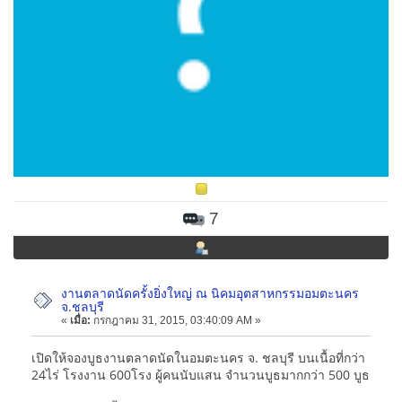
7
งานตลาดนัดครั้งยิ่งใหญ่ ณ นิคมอุตสาหกรรมอมตะนคร
จ.ชลบุรี
«
เมื่อ:
กรกฎาคม 31, 2015, 03:40:09 AM »
เปิดให้จองบูธงานตลาดนัดในอมตะนคร จ. ชลบุรี บนเนื้อที่กว่า
24ไร่ โรงงาน 600โรง ผู้คนนับแสน จำนวนบูธมากกว่า 500 บูธ