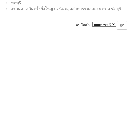
ชลบุรี
งานตลาดนัดครั้งยิ่งใหญ่ ณ นิคมอุตสาหกรรมอมตะนคร จ.ชลบุรี
กระโดดไป: