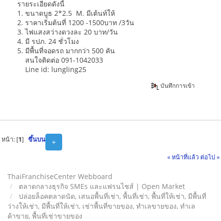
รายระเอียดดังนี้
1. ขนาดบูธ 2*2.5 M. มีเต้นท์ให้
2. ราคาเริ่มต้นที่ 1200 -1500บาท /3วัน
3. ไฟแสงสว่างดวงละ 20 บาท/วัน
4. มี รปภ. 24 ชั่วโมง
5. มีพื้นที่จอดรถ มากกว่า 500 คัน
สนใจติดต่อ 091-1042033
Line id: lungling25
บันทึกการเข้า
หน้า: [
1
]
ขึ้นบน
+
« หน้าที่แล้ว
ต่อไป »
ThaiFranchiseCenter Webboard
ตลาดกลางธุรกิจ SMEs และแฟรนไชส์ | Open Market
ปล่อยล็อคตลาดนัด, เสนอพื้นที่เช่า, พื้นที่เช่า, พื้นที่ให้เช่า, มีพื้นที่
ว่างให้เช่า, มีพื้นที่ให้เช่า, เช่าพื้นที่ขายของ, ทําเลขายของ, ทำเล
ค้าขาย, พื้นที่เช่าขายของ