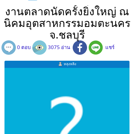
งานตลาดนัดครั้งยิ่งใหญ่ ณ
นิคมอุตสาหกรรมอมตะนคร
จ.ชลบุรี
0 ตอบ
3075 อ่าน
แชร์
หลุงหลิง