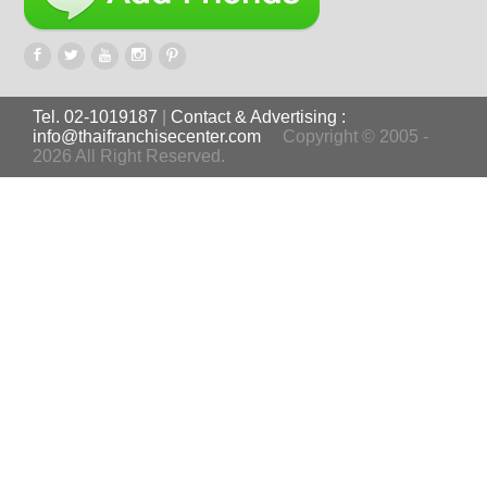
Tel. 02-1019187
|
Contact & Advertising :
info@thaifranchisecenter.com
Copyright © 2005 -
2026 All Right Reserved.