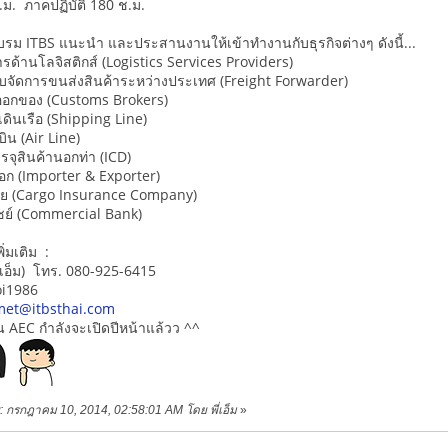
ม. ภาคปฏิบัติ 180 ช.ม.
อบรม ITBS แนะนำ และประสานงานให้เข้าทำงานกับธุรกิจต่างๆ ดังนี้...
ิการด้านโลจิสติกส์ (Logistics Services Providers)
บจัดการขนส่งสินค้าระหว่างประเทศ (Freight Forwarder)
ของ (Customs Brokers)
เรือ (Shipping Line)
(Air Line)
สินค้านอกท่า (ICD)
่งออก (Importer & Exporter)
ภัย (Cargo Insurance Company)
ย์ (Commercial Bank)
่มเติม :
ี่เอ็ม) โทร. 080-925-6415
oi1986
met@itbsthai.com
คน AEC กำลังจะเปิดปีหน้าแล้วว ^^
าย: กรกฎาคม 10, 2014, 02:58:01 AM โดย พี่เอ็ม
»