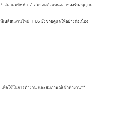
กากร / สมาคมทิฟฟ่า / สมาคมตัวแทนออกของรับอนุญาต
ปลี่ยนงานใหม่ ITBS ยังช่วยดูแลให้อย่างต่อเนื่อง
าน เพื่อใช้ในการทำงาน และสัมภาษณ์เข้าทำงาน**