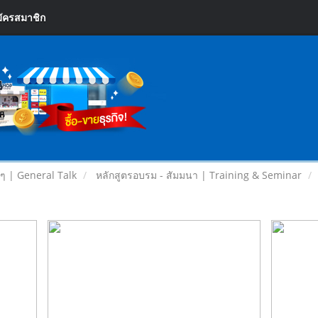
ัครสมาชิก
ยๆ | General Talk
หลักสูตรอบรม - สัมมนา | Training & Seminar