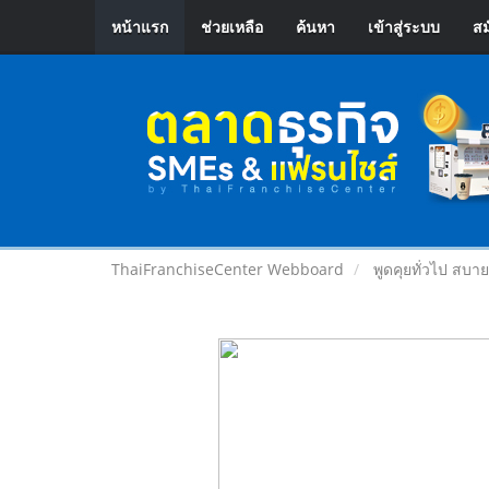
หน้าแรก
ช่วยเหลือ
ค้นหา
เข้าสู่ระบบ
สม
ThaiFranchiseCenter Webboard
พูดคุยทั่วไป สบา