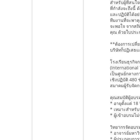
สำหรับผู้ที่สน
ที่กำลังจะถึงนี
และปฏิบัติได้อ
ทีมงานที่จะพาค
จะพอใจ จากสถิต
คุณ ด้วยใบประ
**ต้องการเปลี่
บริษัทก็ปฏิเสธ
โรงเรียนธุรกิ
(International
เป็นศูนย์กลางก
เชิงปฏิบัติ 48
สมาคมผู้รับจัด
คุณสมบัติผู้อบรม
* อายุตั้งแต่ 18 
* เหมาะสำหรับนั
* ผู้เข้าอบรมไม
วิทยากรจัดอบร
* อาจารย์มหาวิ
* ผู้ประกอบกา