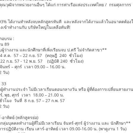
รงคุณวุฒิจากหน่วยงานอื่นๆ ได้แก่ การท่าเรือแห่งประเทศไทย / กรมศุล
า 93% ได้งานทำหลังจบหลักสูตรทันที และหลังจากได้งานแล้วในอนาคตต้องให้เ
ส่งเข้าทำงานกับ บริษัทใหญ่ในเคลือทันที!
กอบรม :
ุ่น 89
ู้ว่างงาน และนักศึกษาที่เพิ่งเรียนจบ ป.ตรี ไม่จำกัดสาขา**
 4 ส.ค. 57 – 22 ก.ย. 57 (ทฤษฎี 240 ชั่วโมง)
่ 22 ก.ย. 57 - 12 พ.ย. 57 (ปฏิบัติ 240 ชั่วโมง)
จันทร์ – ศุกร์ เวลา 09.00 – 16.00 น.
 วัน)
น 33
ู้ทำงานประจำ ไม่มีเวลาเรียนตอนกลางวัน หรือ ผู้ที่ต้องการเปลี่ยนสายง
์, พุธ, ศุกร์ เวลา 18.00 – 21.00 น.
่วโมง วันที่ 8 ก.ย. 57 – 27 ก.พ. 57
 วัน)
-อาทิตย์ (หลักสูตรย่อ)
ุ่มบุคคลทำงานผู้ที่ไม่มีเวลาเรียน จันทร์-ศุกร์ ผู้ว่างงาน และ นักศึกษา**
นการปฏิบัติงาน เรียน เสาร์-อาทิตย์ เวลา 09.00-16.00 น. (พาดูงาน 1 วัน)