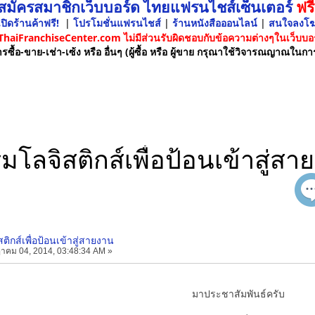
 สมัครสมาชิกเว็บบอร์ด ไทยแฟรนไชส์เซ็นเตอร์
ฟรี
ปิดร้านค้าฟรี!
|
โปรโมชั่นแฟรนไชส์
|
ร้านหนังสือออนไลน์
|
สนใจลงโ
 ThaiFranchiseCenter.com ไม่มีส่วนรับผิดชอบกับข้อความต่างๆในเว็บบอร
รซื้อ-ขาย-เช่า-เซ้ง หรือ อื่นๆ (ผู้ซื้อ หรือ ผู้ขาย กรุณาใช้วิจารณญาณในกา
มโลจิสติกส์เพื่อป้อนเข้าสู่สา
ิกส์เพื่อป้อนเข้าสู่สายงาน
าคม 04, 2014, 03:48:34 AM »
มาประชาสัมพันธ์ครับ