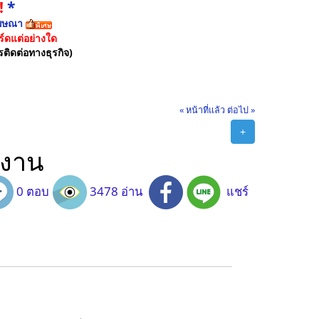
!
*
ฆษณา
์ดแต่อย่างใด
รติดต่อทางธุรกิจ)
« หน้าที่แล้ว
ต่อไป »
+
ยงาน
0 ตอบ
3478 อ่าน
แชร์