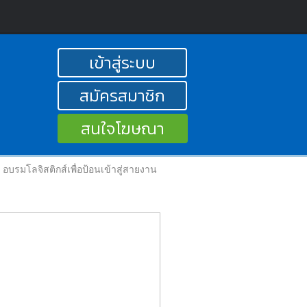
เข้าสู่ระบบ
สมัครสมาชิก
สนใจโฆษณา
อบรมโลจิสติกส์เพื่อป้อนเข้าสู่สายงาน