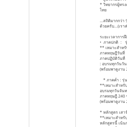
* วิทยากรผู้ท
ไทย
...สถิติมากกว่
ด้วยครับ...(เรา
ระยะเวลาการฝึ
• ภาคปกติ : ร
** เหมาะสำหรับผ
ภาคทฤษฎีวันที่
ภาคปฏิบัติวันที
: อบรมทุกวันวัน
(พร้อมพาดูงาน 2
* ภาคค่ำ : รุ่
**เหมาะสำหรับผ
อบรมทุกวันจันทร
ภาคทฤษฎี 240 ชั
(พร้อมพาดูงาน 2
* หลักสูตร เสาร์
**เหมาะสำหรับกล
หลักสูตรนี้ เน้