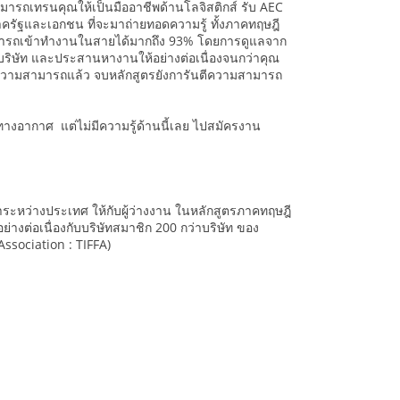
ามารถเทรนคุณให้เป็นมืออาชีพด้านโลจิสติกส์ รับ AEC
ั้งภาครัฐและเอกชน ที่จะมาถ่ายทอดความรู้ ทั้งภาคทฤษฎี
ว สามารถเข้าทำงานในสายได้มากถึง 93% โดยการดูแลจาก
 บริษัท และประสานหางานให้อย่างต่อเนื่องจนกว่าคุณ
รู้ความสามารถแล้ว จบหลักสูตรยังการันตีความสามารถ
งทางอากาศ แต่ไม่มีความรู้ด้านนี้เลย ไปสมัครงาน
าระหว่างประเทศ ให้กับผู้ว่างงาน ในหลักสูตรภาคทฤษฎี
างต่อเนื่องกับบริษัทสมาชิก 200 กว่าบริษัท ของ
ssociation : TIFFA)