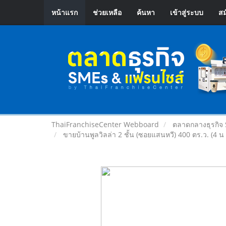
หน้าแรก
ช่วยเหลือ
ค้นหา
เข้าสู่ระบบ
สม
ThaiFranchiseCenter Webboard
ตลาดกลางธุรกิจ
ขายบ้านพูลวิลล่า 2 ชั้น (ซอยแสนหวี) 400 ตร.ว. (4 