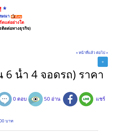
!
*
ฆษณา
์ดแต่อย่างใด
รติดต่อทางธุรกิจ)
« หน้าที่แล้ว
ต่อไป »
+
 น 6 น้ำ 4 จอดรถ) ราคา
0 ตอบ
50 อ่าน
แชร์
000 บาท