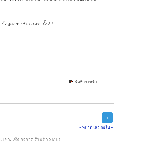
้อมูลอย่างชัดเจนเท่านั้น!!!
บันทึกการเข้า
+
« หน้าที่แล้ว
ต่อไป »
าย, เช่า, เซ้ง กิจการ ร้านค้า SMEs