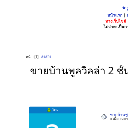
*
หน้าแรก
|
เ
ทางเว็บไซต์
ไม่ว่าจะเป็นกา
หน้า: [
1
]
ลงล่าง
ขายบ้านพูลวิลล่า 2 ชั
โดม
ขายบ้านพู
«
เมื่อ:
เมษา