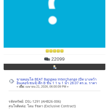
22099
ขายคอนโด BEAT Bangwa Interchange (บีท บางหว้า
อินเตอร์เชนจ์) ตึก B ชั้น 1 1 น 1 น้ำ 28.07 ตร.ม. ราคา
«
เมื่อ:
เมษายน 21, 2026, 06:00:09 PM »
รหัสทรัพย์: DSL-1291 (AHB26-006)
สนใจติดต่อ: โดม รัชดา (Exclusive Contract)