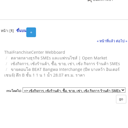
หน้า: [
1
]
ขึ้นบน
+
« หน้าที่แล้ว
ต่อไป »
ThaiFranchiseCenter Webboard
ตลาดกลางธุรกิจ SMEs และแฟรนไชส์ | Open Market
เซ้งกิจการ, เซ้งร้านค้า, ซื้อ, ขาย, เช่า, เซ้ง กิจการ ร้านค้า SMEs
ขายคอนโด BEAT Bangwa Interchange (บีท บางหว้า อินเตอร์
เชนจ์) ตึก B ชั้น 1 1 น 1 น้ำ 28.07 ตร.ม. ราคา
กระโดดไป: