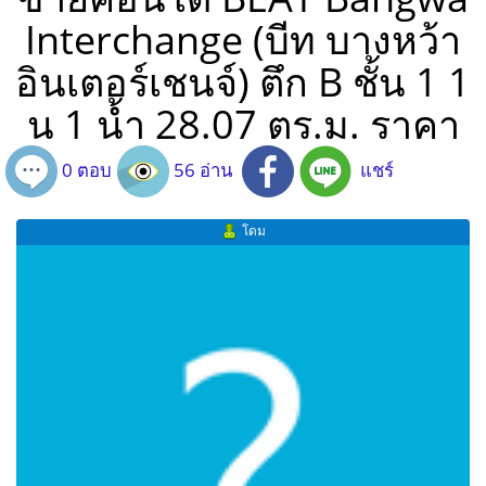
Interchange (บีท บางหว้า
อินเตอร์เชนจ์) ตึก B ชั้น 1 1
น 1 น้ำ 28.07 ตร.ม. ราคา
0 ตอบ
56 อ่าน
แชร์
โดม