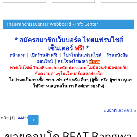
ThaiFranchiseCenter Webboard - Info Center
* สมัครสมาชิกเว็บบอร์ด ไทยแฟรนไชส์
เซ็นเตอร์
ฟรี!
*
หน้าแรก
|
เปิดร้านค้าฟรี!
|
โปรโมชั่นแฟรนไชส์
|
ร้านหนังสือ
ออนไลน์
|
สนใจลงโฆษณา
ทางเว็บไซต์ ThaiFranchiseCenter.com ไม่มีส่วนรับผิดชอบกับ
ข้อความต่างๆในเว็บบอร์ดแต่อย่างใด
ไม่ว่าจะเป็นการซื้อ-ขาย-เช่า-เซ้ง หรือ อื่นๆ (ผู้ซื้อ หรือ ผู้ขาย กรุณา
ใช้วิจารณญาณในการติดต่อทางธุรกิจ)
« หน้าที่แล้ว
ต่อไป »
หน้า: [
1
]
ลงล่าง
+
ขายคอนโด BEAT Bangwa