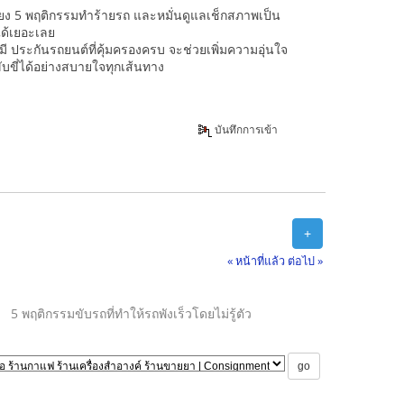
ลี่ยง 5 พฤติกรรมทำร้ายรถ และหมั่นดูแลเช็กสภาพเป็น
ด้เยอะเลย
รมี ประกันรถยนต์ที่คุ้มครองครบ จะช่วยเพิ่มความอุ่นใจ
ขับขี่ได้อย่างสบายใจทุกเส้นทาง
บันทึกการเข้า
+
« หน้าที่แล้ว
ต่อไป »
5 พฤติกรรมขับรถที่ทำให้รถพังเร็วโดยไม่รู้ตัว