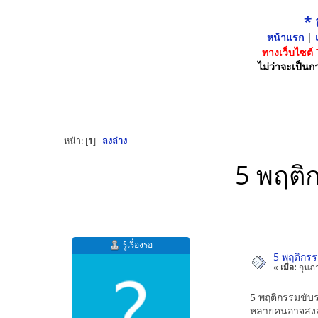
*
หน้าแรก
|
เ
ทางเว็บไซต์
ไม่ว่าจะเป็นกา
หน้า: [
1
]
ลงล่าง
5 พฤติก
รู้เรื่องรอ
5 พฤติกรรม
«
เมื่อ:
กุมภา
5 พฤติกรรมขับรถ
หลายคนอาจสงสัยว