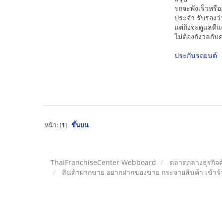
รถจะพังเร็วหรือ
ประจำ รับรองว
แต่ถึงจะดูแลดีแ
ไม่ต้องกังวลกับ
ประกันรถยนต์
หน้า: [
1
]
ขึ้นบน
ThaiFranchiseCenter Webboard
ตลาดกลางธุรกิจค
สินค้าฝากขาย อยากฝากของขาย กระจายสินค้า เข้าร้