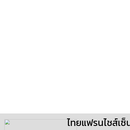
ไทยแฟรนไชส์เซ็