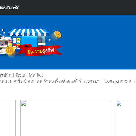
ัครสมาชิก
้าปลีก | Retail Market
านสะดวกซื้อ ร้านกาแฟ ร้านเครื่องสำอางค์ ร้านขายยา | Consignment