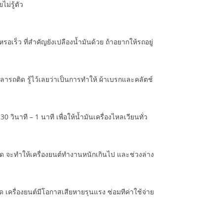
ม่รู้ตัว
เร็ว ที่สำคัญยังเปลืองน้ำมันด้วย ถ้าอยากให้รถอยู่
ารถติด รู้ไว้เลยว่าเป็นการทำให้ ผ้าเบรกและคลัตช์
 วินาที – 1 นาที เพื่อให้น้ำมันเครื่องไหลเวียนทั่ว
หนด จะทำให้เครื่องยนต์ทำงานหนักเกินไป และช่วงล่าง
นด เครื่องยนต์มีโอกาสเสียหายรุนแรง ซ่อมทีค่าใช้จ่าย