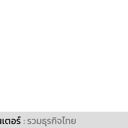
นเตอร์
: รวมธุรกิจไทย