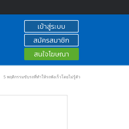
เข้าสู่ระบบ
สมัครสมาชิก
สนใจโฆษณา
5 พฤติกรรมขับรถที่ทำให้รถพังเร็วโดยไม่รู้ตัว