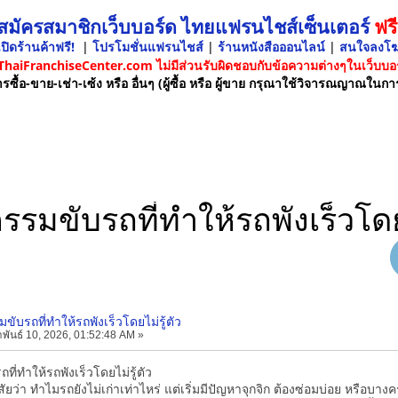
 สมัครสมาชิกเว็บบอร์ด ไทยแฟรนไชส์เซ็นเตอร์
ฟรี
ปิดร้านค้าฟรี!
|
โปรโมชั่นแฟรนไชส์
|
ร้านหนังสือออนไลน์
|
สนใจลงโ
 ThaiFranchiseCenter.com ไม่มีส่วนรับผิดชอบกับข้อความต่างๆในเว็บบอร
รซื้อ-ขาย-เช่า-เซ้ง หรือ อื่นๆ (ผู้ซื้อ หรือ ผู้ขาย กรุณาใช้วิจารณญาณในกา
รรมขับรถที่ทำให้รถพังเร็วโดยไ
ขับรถที่ทำให้รถพังเร็วโดยไม่รู้ตัว
พันธ์ 10, 2026, 01:52:48 AM »
ที่ทำให้รถพังเร็วโดยไม่รู้ตัว
่า ทำไมรถยังไม่เก่าเท่าไหร่ แต่เริ่มมีปัญหาจุกจิก ต้องซ่อมบ่อย หรือบางครั