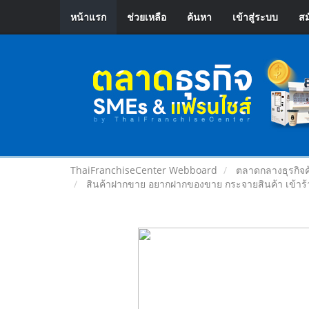
หน้าแรก
ช่วยเหลือ
ค้นหา
เข้าสู่ระบบ
สม
ThaiFranchiseCenter Webboard
ตลาดกลางธุรกิจค
สินค้าฝากขาย อยากฝากของขาย กระจายสินค้า เข้าร้