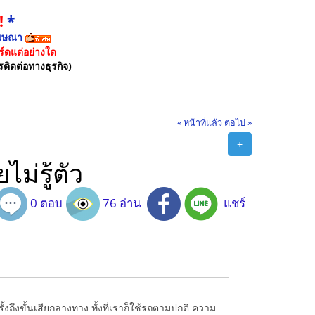
!
*
ฆษณา
์ดแต่อย่างใด
รติดต่อทางธุรกิจ)
« หน้าที่แล้ว
ต่อไป »
+
ม่รู้ตัว
0 ตอบ
76 อ่าน
แชร์
้งถึงขั้นเสียกลางทาง ทั้งที่เราก็ใช้รถตามปกติ ความ