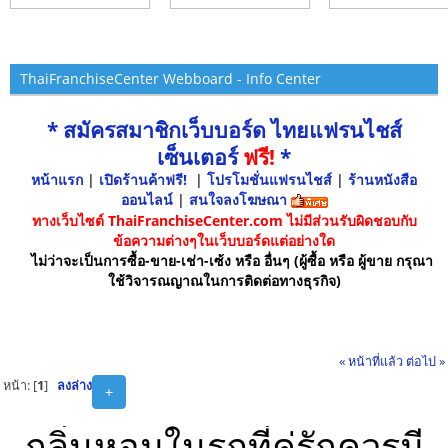
ThaiFranchiseCenter Webboard - Info Center
* สมัครสมาชิกเว็บบอร์ด ไทยแฟรนไชส์
เซ็นเตอร์
ฟรี!
*
หน้าแรก
|
เปิดร้านค้าฟรี!
|
โปรโมชั่นแฟรนไชส์
|
ร้านหนังสือ
ออนไลน์
|
สนใจลงโฆษณา
ทางเว็บไซต์ ThaiFranchiseCenter.com ไม่มีส่วนรับผิดชอบกับ
ข้อความต่างๆในเว็บบอร์ดแต่อย่างใด
ไม่ว่าจะเป็นการซื้อ-ขาย-เช่า-เซ้ง หรือ อื่นๆ (ผู้ซื้อ หรือ ผู้ขาย กรุณา
ใช้วิจารณญาณในการติดต่อทางธุรกิจ)
« หน้าที่แล้ว
ต่อไป »
หน้า: [
1
]
ลงล่าง
+
กลิ่นหอมในรถที่คู่รักควรมี