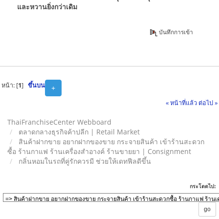
และหวานยิ่งกว่าเดิม
บันทึกการเข้า
หน้า: [
1
]
ขึ้นบน
+
« หน้าที่แล้ว
ต่อไป »
ThaiFranchiseCenter Webboard
ตลาดกลางธุรกิจค้าปลีก | Retail Market
สินค้าฝากขาย อยากฝากของขาย กระจายสินค้า เข้าร้านสะดวก
ซื้อ ร้านกาแฟ ร้านเครื่องสำอางค์ ร้านขายยา | Consignment
กลิ่นหอมในรถที่คู่รักควรมี ช่วยให้เดทฟีลดีขึ้น
กระโดดไป: