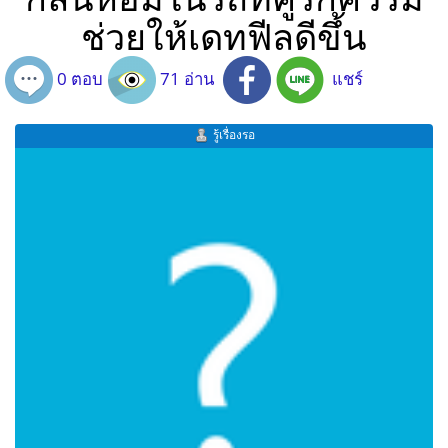
ช่วยให้เดทฟีลดีขึ้น
0 ตอบ
71 อ่าน
แชร์
รู้เรื่องรอ