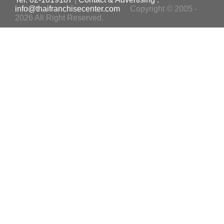
info@thaifranchisecenter.com
Copyright © 2005 -
2026 All Right Reserved.