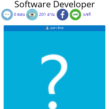
Software Developer
0 ตอบ
201 อ่าน
แชร์
องศา พิภพ