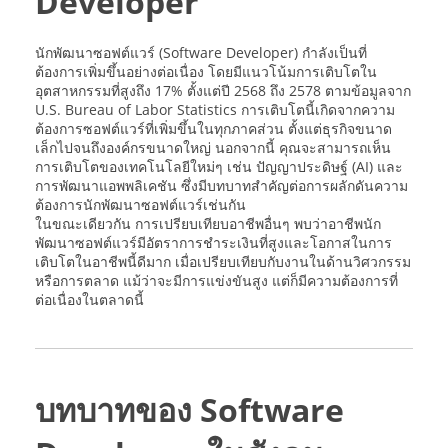
Developer
นักพัฒนาซอฟต์แวร์ (Software Developer) กำลังเป็นที่
ต้องการเพิ่มขึ้นอย่างต่อเนื่อง โดยมีแนวโน้มการเติบโตใน
อุตสาหกรรมที่สูงถึง 17% ตั้งแต่ปี 2568 ถึง 2578 ตามข้อมูลจาก
U.S. Bureau of Labor Statistics การเติบโตนี้เกิดจากความ
ต้องการซอฟต์แวร์ที่เพิ่มขึ้นในทุกภาคส่วน ตั้งแต่ธุรกิจขนาด
เล็กไปจนถึงองค์กรขนาดใหญ่ นอกจากนี้ คุณจะสามารถเห็น
การเติบโตของเทคโนโลยีใหม่ๆ เช่น ปัญญาประดิษฐ์ (AI) และ
การพัฒนาแอพพลิเคชัน ซึ่งมีบทบาทสำคัญต่อการผลักดันความ
ต้องการนักพัฒนาซอฟต์แวร์เช่นกัน
ในขณะเดียวกัน การเปรียบเทียบอาชีพอื่นๆ พบว่าอาชีพนัก
พัฒนาซอฟต์แวร์มีอัตราการชำระเงินที่สูงและโอกาสในการ
เติบโตในอาชีพนี้ดีมาก เมื่อเปรียบเทียบกับงานในด้านวิศวกรรม
หรือการตลาด แม้ว่าจะมีการแข่งขันสูง แต่ก็มีความต้องการที่
ต่อเนื่องในตลาดนี้
บทบาทของ Software