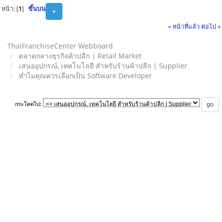
หน้า: [
1
]
ขึ้นบน
+
« หน้าที่แล้ว
ต่อไป »
ThaiFranchiseCenter Webboard
ตลาดกลางธุรกิจค้าปลีก | Retail Market
เสนออุปกรณ์, เทคโนโลยี สำหรับร้านค้าปลีก | Supplier
ทำไมคุณควรเลือกเป็น Software Developer
กระโดดไป: