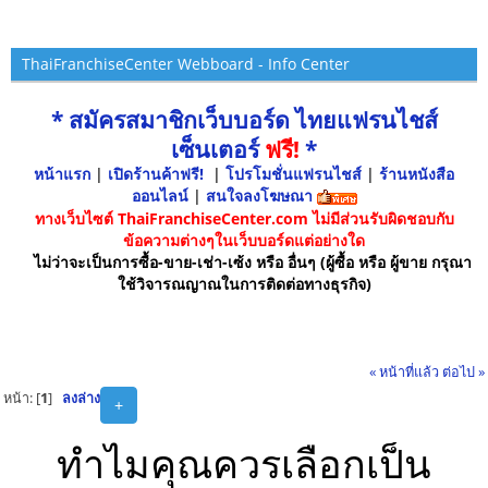
ThaiFranchiseCenter Webboard - Info Center
* สมัครสมาชิกเว็บบอร์ด ไทยแฟรนไชส์
เซ็นเตอร์
ฟรี!
*
หน้าแรก
|
เปิดร้านค้าฟรี!
|
โปรโมชั่นแฟรนไชส์
|
ร้านหนังสือ
ออนไลน์
|
สนใจลงโฆษณา
ทางเว็บไซต์ ThaiFranchiseCenter.com ไม่มีส่วนรับผิดชอบกับ
ข้อความต่างๆในเว็บบอร์ดแต่อย่างใด
ไม่ว่าจะเป็นการซื้อ-ขาย-เช่า-เซ้ง หรือ อื่นๆ (ผู้ซื้อ หรือ ผู้ขาย กรุณา
ใช้วิจารณญาณในการติดต่อทางธุรกิจ)
« หน้าที่แล้ว
ต่อไป »
หน้า: [
1
]
ลงล่าง
+
ทำไมคุณควรเลือกเป็น