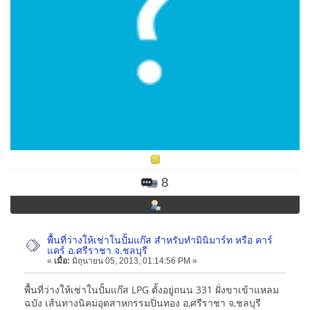
8
พื้นที่ว่างให้เช่าในปั้มแก๊ส สำหรับทำมินิมาร์ท หรือ คาร์
แคร์ อ.ศรีราชา จ.ชลบุรี
«
เมื่อ:
มิถุนายน 05, 2013, 01:14:56 PM »
พื้นที่ว่างให้เช่าในปั้มแก๊ส LPG ตั้งอยู่ถนน 331 ฝั่งขาเข้าแหลม
ฉบัง เส้นทางนิคมอุตสาหกรรมปิ่นทอง อ,ศรีราชา จ,ชลบุรี