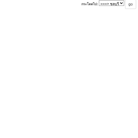
กระโดดไป: