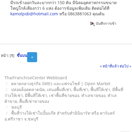
มีรถเข้าออกวันละมากกว่า 150 คัน มีนิคมอุตสาหกรรมขนาด
ใหญ่ใกล้เคียงกว่า 6 แห่ง ต้องารข้อมูลเพิ่มเติม ติดต่อได้ที่
kamolpob@hotmail.com
หรือ 0863881063 คุณต้น
บันทึกการเข้า
หน้า: [
1
]
ขึ้นบน
+
« หน้าที่แล้ว
ต่อไป »
ThaiFranchiseCenter Webboard
ตลาดกลางธุรกิจ SMEs และแฟรนไชส์ | Open Market
ปล่อยล็อคตลาดนัด, เสนอพื้นที่เช่า, พื้นที่เช่า, พื้นที่ให้เช่า, มีพื้นที่
ว่างให้เช่า, มีพื้นที่ให้เช่า, เช่าพื้นที่ขายของ, ทําเลขายของ, ทำเล
ค้าขาย, พื้นที่เช่าขายของ
ชลบุรี
พื้นที่ว่างให้เช่าในปั้มแก๊ส สำหรับทำมินิมาร์ท หรือ คาร์แคร์
อ.ศรีราชา จ.ชลบุรี