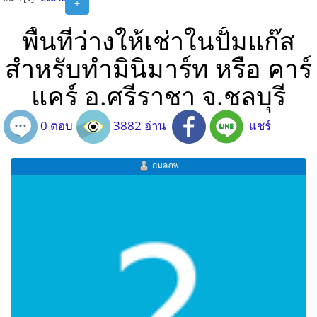
+
พื้นที่ว่างให้เช่าในปั้มแก๊ส
สำหรับทำมินิมาร์ท หรือ คาร์
แคร์ อ.ศรีราชา จ.ชลบุรี
0 ตอบ
3882 อ่าน
แชร์
กมลภพ