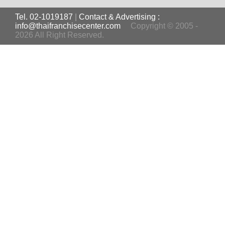
Tel. 02-1019187
|
Contact & Advertising :
info@thaifranchisecenter.com
Copyright © 2005 -
2026 All Right Reserved.