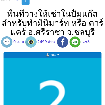
+
พื้นที่ว่างให้เช่าในปั้มแก๊ส
สำหรับทำมินิมาร์ท หรือ คาร์
แคร์ อ.ศรีราชา จ.ชลบุรี
0 ตอบ
2499 อ่าน
แชร์
กมลภพ