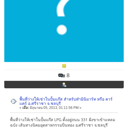
8
พื้นที่ว่างให้เช่าในปั้มแก๊ส สำหรับทำมินิมาร์ท หรือ คาร์
แคร์ อ.ศรีราชา จ.ชลบุรี
«
เมื่อ:
มิถุนายน 05, 2013, 01:11:56 PM »
พื้นที่ว่างให้เช่าในปั้มแก๊ส LPG ตั้งอยู่ถนน 331 ฝั่งขาเข้าแหลม
ฉบัง เส้นทางนิคมอุตสาหกรรมปิ่นทอง อ,ศรีราชา จ,ชลบุรี