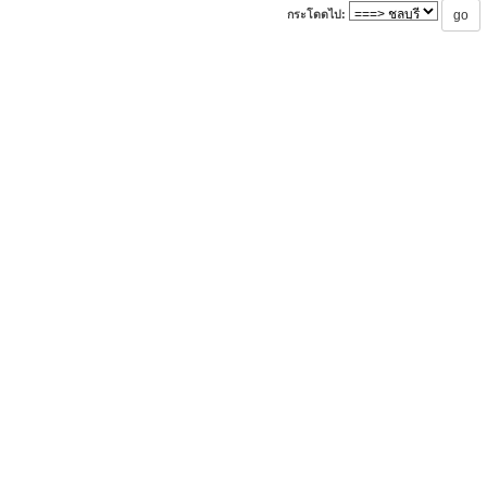
กระโดดไป: