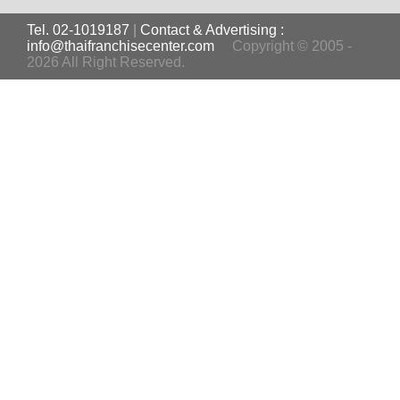
Tel. 02-1019187
|
Contact & Advertising :
info@thaifranchisecenter.com
Copyright © 2005 -
2026 All Right Reserved.