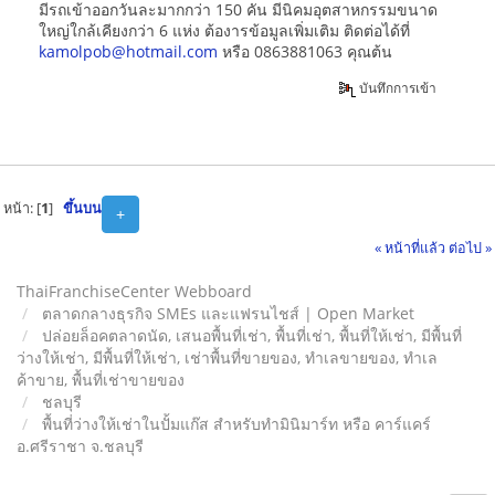
มีรถเข้าออกวันละมากกว่า 150 คัน มีนิคมอุตสาหกรรมขนาด
ใหญ่ใกล้เคียงกว่า 6 แห่ง ต้องารข้อมูลเพิ่มเติม ติดต่อได้ที่
kamolpob@hotmail.com
หรือ 0863881063 คุณต้น
บันทึกการเข้า
หน้า: [
1
]
ขึ้นบน
+
« หน้าที่แล้ว
ต่อไป »
ThaiFranchiseCenter Webboard
ตลาดกลางธุรกิจ SMEs และแฟรนไชส์ | Open Market
ปล่อยล็อคตลาดนัด, เสนอพื้นที่เช่า, พื้นที่เช่า, พื้นที่ให้เช่า, มีพื้นที่
ว่างให้เช่า, มีพื้นที่ให้เช่า, เช่าพื้นที่ขายของ, ทําเลขายของ, ทำเล
ค้าขาย, พื้นที่เช่าขายของ
ชลบุรี
พื้นที่ว่างให้เช่าในปั้มแก๊ส สำหรับทำมินิมาร์ท หรือ คาร์แคร์
อ.ศรีราชา จ.ชลบุรี