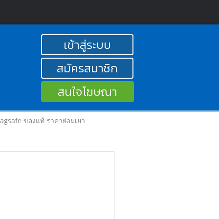
เข้าสู่ระบบ
สมัครสมาชิก
สนใจโฆษณา
Magsafe ของแท้ ราคาย่อมเยา