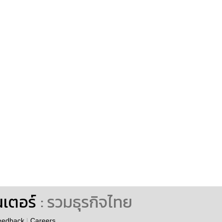
นเตอร์
: รวมธุรกิจไทย
eedback
|
Careers