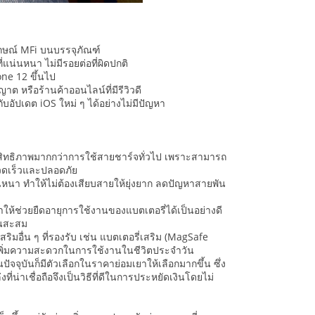
ักษณ์ MFi บนบรรจุภัณฑ์
น่นหนา ไม่มีรอยต่อที่ผิดปกติ
ne 12 ขึ้นไป
าต หรือร้านค้าออนไลน์ที่มีรีวิวดี
อัปเดต iOS ใหม่ ๆ ได้อย่างไม่มีปัญหา
ิทธิภาพมากกว่าการใช้สายชาร์จทั่วไป เพราะสามารถ
งรวดเร็วและปลอดภัย
น่นหนา ทำให้ไม่ต้องเสียบสายให้ยุ่งยาก ลดปัญหาสายพัน
้ช่วยยืดอายุการใช้งานของแบตเตอรี่ได้เป็นอย่างดี
อนสะสม
เสริมอื่น ๆ ที่รองรับ เช่น แบตเตอรี่เสริม (MagSafe
้เพิ่มความสะดวกในการใช้งานในชีวิตประจำวัน
จจุบันก็มีตัวเลือกในราคาย่อมเยาให้เลือกมากขึ้น ซึ่ง
าเชื่อถือจึงเป็นวิธีที่ดีในการประหยัดเงินโดยไม่