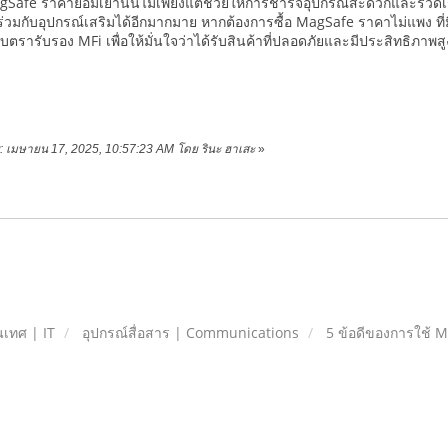
gSafe ราคาย่อมเยานั้นไม่เพียงแต่ช่วยให้การชาร์จอุปกรณ์สะดวกและรวดเร็
วมกับอุปกรณ์เสริมได้อีกมากมาย หากต้องการซื้อ MagSafe ราคาไม่แพง ที่มี
รารับรอง MFi เพื่อให้มั่นใจว่าได้รับสินค้าที่ปลอดภัยและมีประสิทธิภาพสู
าย: เมษายน 17, 2025, 10:57:23 AM โดย รินะ ฮาเสะ
»
เทศ | IT
อุปกรณ์สื่อสาร | Communications
5 ข้อดีของการใช้ 