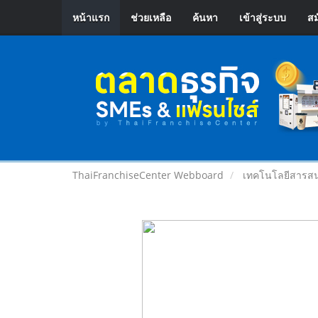
หน้าแรก
ช่วยเหลือ
ค้นหา
เข้าสู่ระบบ
สม
ThaiFranchiseCenter Webboard
เทคโนโลยีสารสน