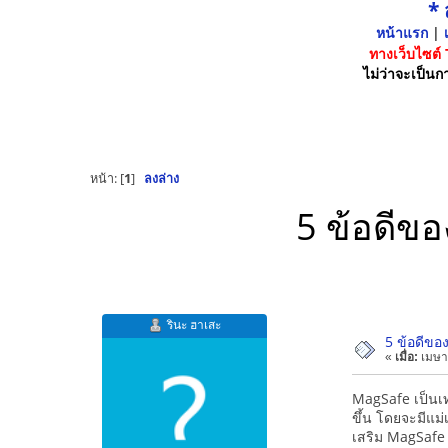
*
หน้าแรก
|
เ
ทางเว็บไซต์
ไม่ว่าจะเป็นกา
หน้า: [
1
]
ลงล่าง
5 ข้อดีข
รินะ ฮาเสะ
5 ข้อดีขอ
«
เมื่อ:
เมษา
MagSafe เป็นเท
ขึ้น โดยจะมีแม
เสริม MagSafe ท