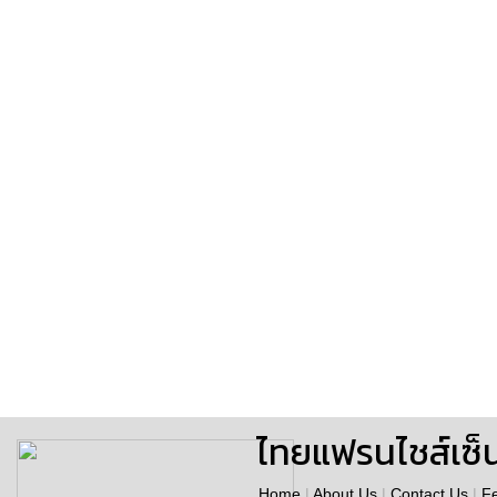
ไทยแฟรนไชส์เซ็
Home
|
About Us
|
Contact Us
|
F