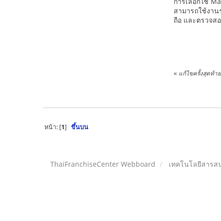
การเลือกใช้ Ma
สามารถใช้งานร่
ถือ และตรวจสอบต
«
แก้ไขครั้งสุดท้
หน้า: [
1
]
ขึ้นบน
ThaiFranchiseCenter Webboard
เทคโนโลยีสารสน