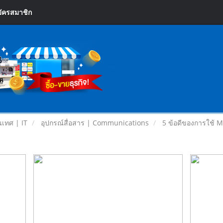
ัครสมาชิก
เทศ | IT
อุปกรณ์สื่อสาร | Communications
5 ข้อดีของการใช้ 