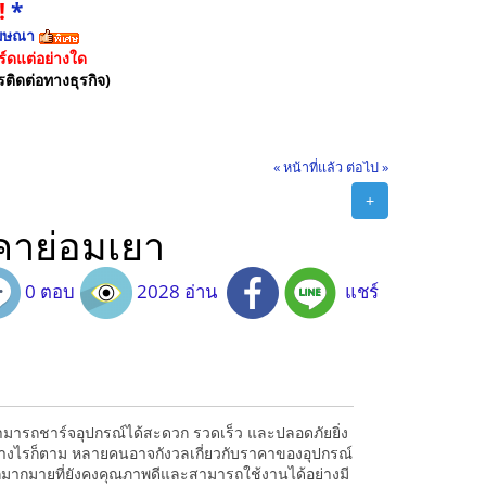
!
*
ฆษณา
์ดแต่อย่างใด
รติดต่อทางธุรกิจ)
« หน้าที่แล้ว
ต่อไป »
+
คาย่อมเยา
0 ตอบ
2028 อ่าน
แชร์
ามารถชาร์จอุปกรณ์ได้สะดวก รวดเร็ว และปลอดภัยยิ่ง
 อย่างไรก็ตาม หลายคนอาจกังวลเกี่ยวกับราคาของอุปกรณ์
อกมากมายที่ยังคงคุณภาพดีและสามารถใช้งานได้อย่างมี